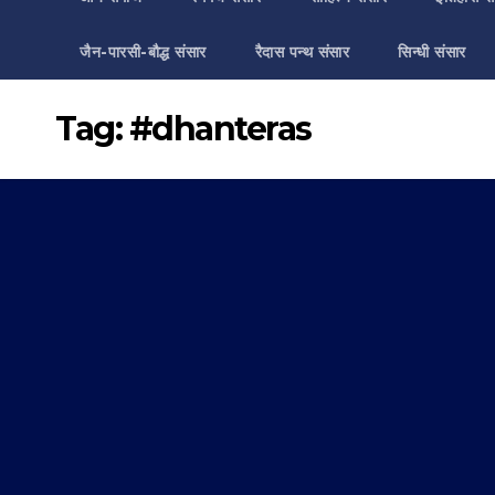
जैन-पारसी-बौद्ध संसार
रैदास पन्थ संसार
सिन्धी संसार
Tag:
#dhanteras