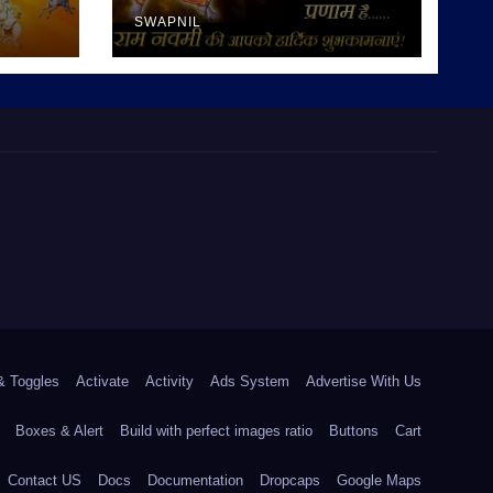
SWAPNIL
& Toggles
Activate
Activity
Ads System
Advertise With Us
Boxes & Alert
Build with perfect images ratio
Buttons
Cart
Contact US
Docs
Documentation
Dropcaps
Google Maps