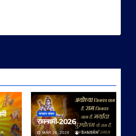
वमी
सनातन संसार
रामनवमी-2026
AR
MAR 26, 2026
SANSAR