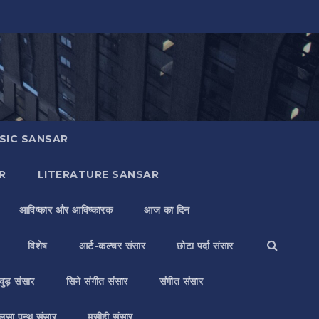
SIC SANSAR
R
LITERATURE SANSAR
आविष्कार और आविष्कारक
आज का दिन
विशेष
आर्ट-कल्चर संसार
छोटा पर्दा संसार
वुड़ संसार
सिने संगीत संसार
संगीत संसार
लसा पन्थ संसार
मसीही संसार