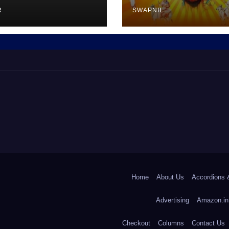
R
SWAPNIL
Home
About Us
Accordions 
Advertising
Amazon.in
Checkout
Columns
Contact Us