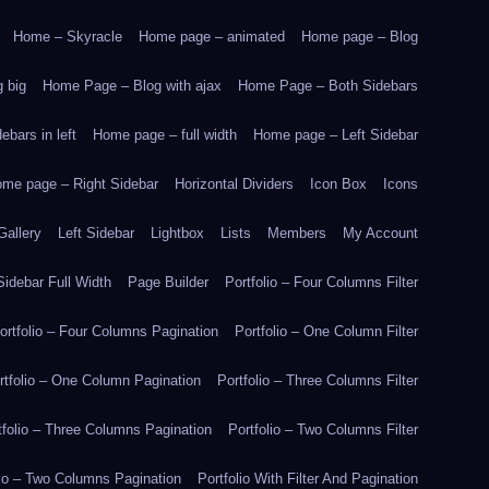
Home – Skyracle
Home page – animated
Home page – Blog
 big
Home Page – Blog with ajax
Home Page – Both Sidebars
bars in left
Home page – full width
Home page – Left Sidebar
me page – Right Sidebar
Horizontal Dividers
Icon Box
Icons
Gallery
Left Sidebar
Lightbox
Lists
Members
My Account
idebar Full Width
Page Builder
Portfolio – Four Columns Filter
ortfolio – Four Columns Pagination
Portfolio – One Column Filter
rtfolio – One Column Pagination
Portfolio – Three Columns Filter
tfolio – Three Columns Pagination
Portfolio – Two Columns Filter
lio – Two Columns Pagination
Portfolio With Filter And Pagination