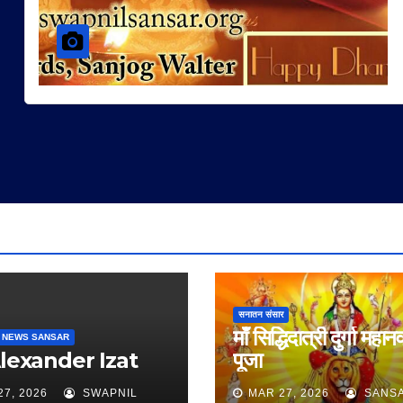
सनातन संसार
माँ सिद्धिदात्री दुर्गा महान
 NEWS SANSAR
Alexander Izat
पूजा
27, 2026
SWAPNIL
MAR 27, 2026
SANS