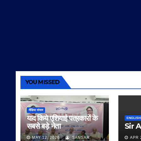
YOU MISSED
मीडिया संसार
याद किये एशियाई पत्रकारों के
ENGLISH
सबसे बड़े नेता
Sir 
MAY 12, 2026
SANSAR
APR 