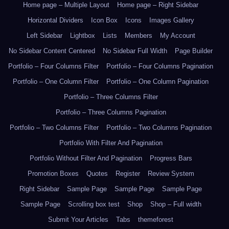
Home page – Multiple Layout
Home page – Right Sidebar
Horizontal Dividers
Icon Box
Icons
Images Gallery
Left Sidebar
Lightbox
Lists
Members
My Account
No Sidebar Content Centered
No Sidebar Full Width
Page Builder
Portfolio – Four Columns Filter
Portfolio – Four Columns Pagination
Portfolio – One Column Filter
Portfolio – One Column Pagination
Portfolio – Three Columns Filter
Portfolio – Three Columns Pagination
Portfolio – Two Columns Filter
Portfolio – Two Columns Pagination
Portfolio With Filter And Pagination
Portfolio Without Filter And Pagination
Progress Bars
Promotion Boxes
Quotes
Register
Review System
Right Sidebar
Sample Page
Sample Page
Sample Page
Sample Page
Scrolling box test
Shop
Shop – Full width
Submit Your Articles
Tabs
themeforest