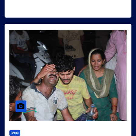
अपराध