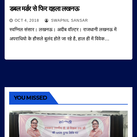
डबल मर्डर से फिर दहला लखनऊ
OCT 4, 2018
SWAPNIL SANSAR
स्वप्निल संसार। लखनऊ। अदीब वॉल्टर। राजधानी लखनऊ में
अपराधियो के हौसले बुलंद होते जा रहे है, हाल ही में विवेक…
YOU MISSED