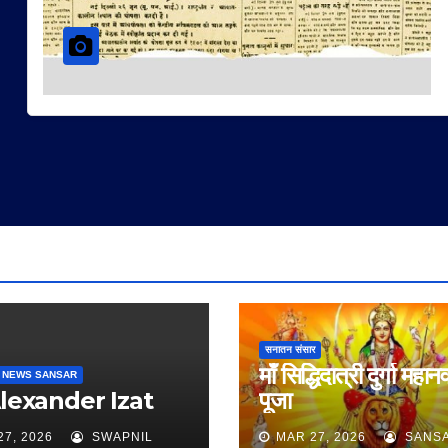
सनातन संसार
माँ सिद्धिदात्री दुर्गा महान
 NEWS SANSAR
Alexander Izat
पूजा
27, 2026
SWAPNIL
MAR 27, 2026
SANS