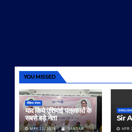
YOU MISSED
मीडिया संसार
याद किये एशियाई पत्रकारों के
ENGLISH
सबसे बड़े नेता
Sir 
MAY 12, 2026
SANSAR
APR 