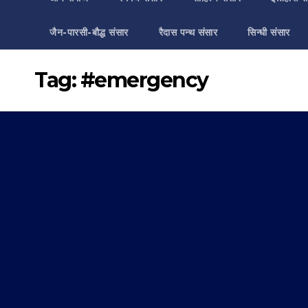
जैन-पारसी-बौद्ध संसार
रैदास पन्थ संसार
सिन्धी संसार
Tag:
#emergency