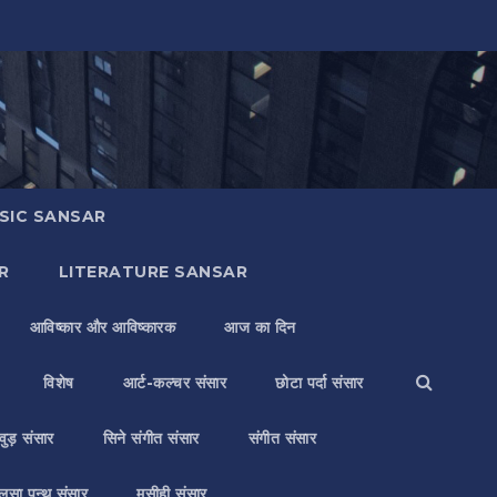
SIC SANSAR
R
LITERATURE SANSAR
आविष्कार और आविष्कारक
आज का दिन
विशेष
आर्ट-कल्चर संसार
छोटा पर्दा संसार
वुड़ संसार
सिने संगीत संसार
संगीत संसार
लसा पन्थ संसार
मसीही संसार