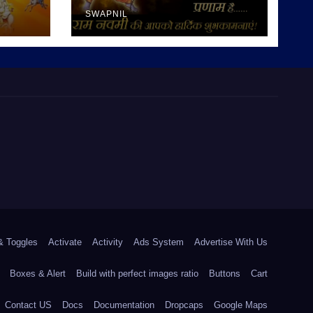
SWAPNIL
& Toggles
Activate
Activity
Ads System
Advertise With Us
Boxes & Alert
Build with perfect images ratio
Buttons
Cart
Contact US
Docs
Documentation
Dropcaps
Google Maps