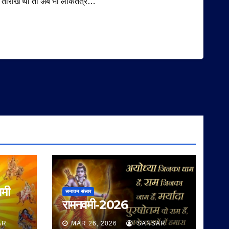
तारीख थी तो अब भी लोकतंत्र…
वमी
सनातन संसार
रामनवमी-2026
AR
MAR 26, 2026
SANSAR