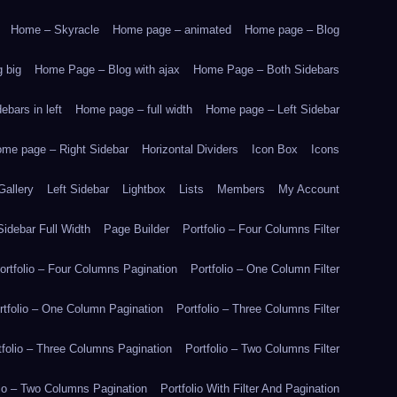
Home – Skyracle
Home page – animated
Home page – Blog
 big
Home Page – Blog with ajax
Home Page – Both Sidebars
bars in left
Home page – full width
Home page – Left Sidebar
me page – Right Sidebar
Horizontal Dividers
Icon Box
Icons
Gallery
Left Sidebar
Lightbox
Lists
Members
My Account
idebar Full Width
Page Builder
Portfolio – Four Columns Filter
ortfolio – Four Columns Pagination
Portfolio – One Column Filter
rtfolio – One Column Pagination
Portfolio – Three Columns Filter
tfolio – Three Columns Pagination
Portfolio – Two Columns Filter
lio – Two Columns Pagination
Portfolio With Filter And Pagination