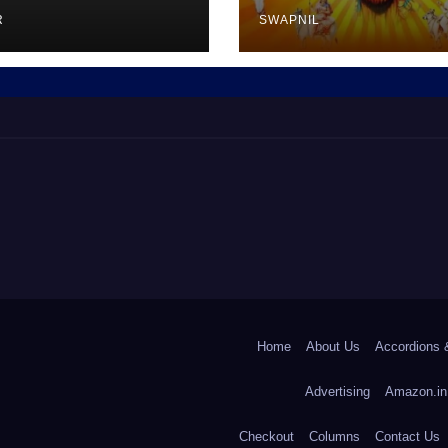
R
SWAPNIL
Home
About Us
Accordions 
Advertising
Amazon.in
Checkout
Columns
Contact Us