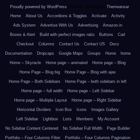
Proudly powered by WordPress
|
Theme: Newsup by
Themeansar
.
Home
About Us
Accordions & Toggles
Activate
Activity
Ads System
Advertise With Us
Advertising
Amazon.in
Boxes & Alert
Build with perfect images ratio
Buttons
Cart
Checkout
Columns
Contact Us
Contact US
Docs
Documentation
Dropcaps
Google Maps
Groups
Home
home
Home – Skyracle
Home page – animated
Home page – Blog
Home Page – Blog big
Home Page – Blog with ajax
Home Page – Both Sidebars
Home Page – both sidebars in left
Home page – full width
Home page – Left Sidebar
Home page – Multiple Layout
Home page – Right Sidebar
Horizontal Dividers
Icon Box
Icons
Images Gallery
Left Sidebar
Lightbox
Lists
Members
My Account
No Sidebar Content Centered
No Sidebar Full Width
Page Builder
Portfolio – Four Columns Filter
Portfolio – Four Columns Pagination