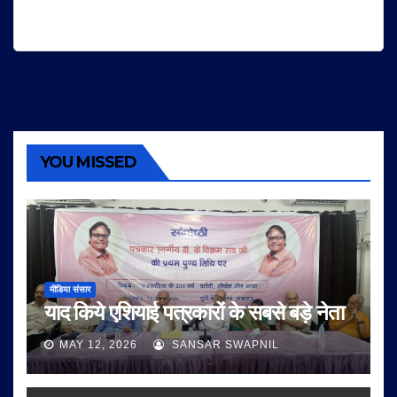
YOU MISSED
मीडिया संसार
याद किये एशियाई पत्रकारों के सबसे बड़े नेता
MAY 12, 2026
SANSAR SWAPNIL