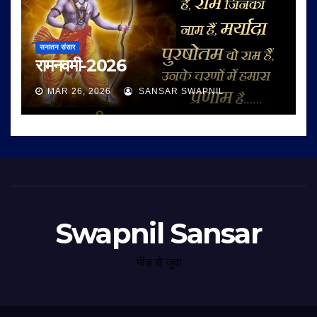
सनातन संसार
रामनवमी-2026
MAR 26, 2026
SANSAR SWAPNIL
Swapnil Sansar
भीड़ से जुदा