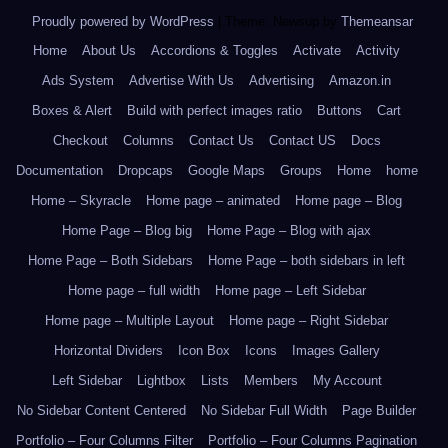
Proudly powered by WordPress
|
Theme: Newsup by
Themeansar
.
Home
About Us
Accordions & Toggles
Activate
Activity
Ads System
Advertise With Us
Advertising
Amazon.in
Boxes & Alert
Build with perfect images ratio
Buttons
Cart
Checkout
Columns
Contact Us
Contact US
Docs
Documentation
Dropcaps
Google Maps
Groups
Home
home
Home – Skyracle
Home page – animated
Home page – Blog
Home Page – Blog big
Home Page – Blog with ajax
Home Page – Both Sidebars
Home Page – both sidebars in left
Home page – full width
Home page – Left Sidebar
Home page – Multiple Layout
Home page – Right Sidebar
Horizontal Dividers
Icon Box
Icons
Images Gallery
Left Sidebar
Lightbox
Lists
Members
My Account
No Sidebar Content Centered
No Sidebar Full Width
Page Builder
Portfolio – Four Columns Filter
Portfolio – Four Columns Pagination