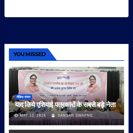
YOU MISSED
मीडिया संसार
याद किये एशियाई पत्रकारों के सबसे बड़े नेता
MAY 12, 2026
SANSAR SWAPNIL