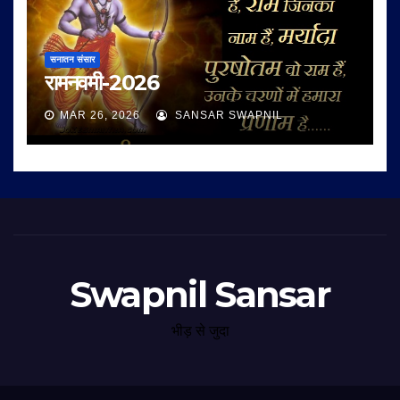
सनातन संसार
रामनवमी-2026
MAR 26, 2026
SANSAR SWAPNIL
Swapnil Sansar
भीड़ से जुदा