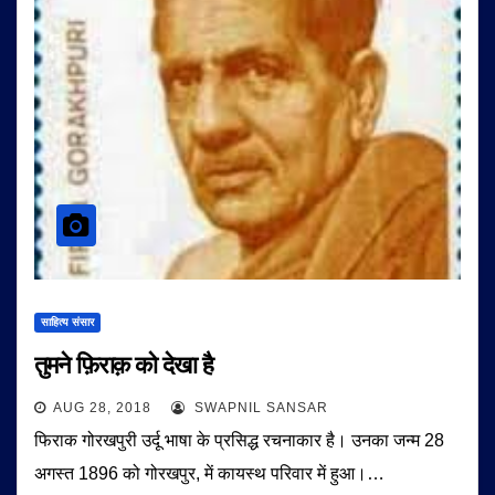
साहित्य संसार
तुमने फ़िराक़ को देखा है
AUG 28, 2018
SWAPNIL SANSAR
फिराक गोरखपुरी उर्दू भाषा के प्रसिद्ध रचनाकार है। उनका जन्म 28
अगस्त 1896 को गोरखपुर, में कायस्थ परिवार में हुआ।…