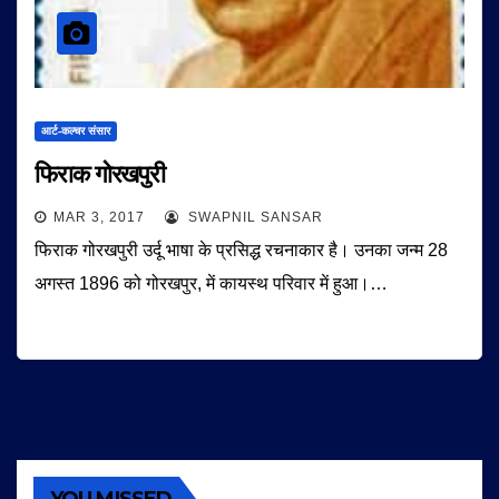
आर्ट-कल्चर संसार
फिराक गोरखपुरी
MAR 3, 2017
SWAPNIL SANSAR
फिराक गोरखपुरी उर्दू भाषा के प्रसिद्ध रचनाकार है। उनका जन्म 28
अगस्त 1896 को गोरखपुर, में कायस्थ परिवार में हुआ।…