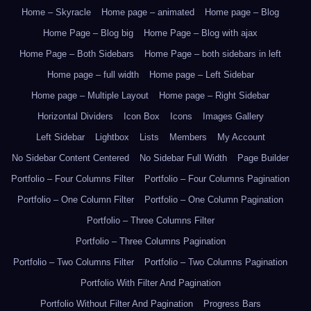
Home – Skyracle
Home page – animated
Home page – Blog
Home Page – Blog big
Home Page – Blog with ajax
Home Page – Both Sidebars
Home Page – both sidebars in left
Home page – full width
Home page – Left Sidebar
Home page – Multiple Layout
Home page – Right Sidebar
Horizontal Dividers
Icon Box
Icons
Images Gallery
Left Sidebar
Lightbox
Lists
Members
My Account
No Sidebar Content Centered
No Sidebar Full Width
Page Builder
Portfolio – Four Columns Filter
Portfolio – Four Columns Pagination
Portfolio – One Column Filter
Portfolio – One Column Pagination
Portfolio – Three Columns Filter
Portfolio – Three Columns Pagination
Portfolio – Two Columns Filter
Portfolio – Two Columns Pagination
Portfolio With Filter And Pagination
Portfolio Without Filter And Pagination
Progress Bars