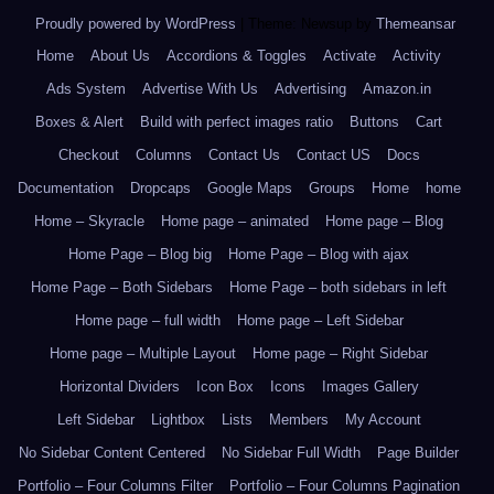
Proudly powered by WordPress
|
Theme: Newsup by
Themeansar
.
Home
About Us
Accordions & Toggles
Activate
Activity
Ads System
Advertise With Us
Advertising
Amazon.in
Boxes & Alert
Build with perfect images ratio
Buttons
Cart
Checkout
Columns
Contact Us
Contact US
Docs
Documentation
Dropcaps
Google Maps
Groups
Home
home
Home – Skyracle
Home page – animated
Home page – Blog
Home Page – Blog big
Home Page – Blog with ajax
Home Page – Both Sidebars
Home Page – both sidebars in left
Home page – full width
Home page – Left Sidebar
Home page – Multiple Layout
Home page – Right Sidebar
Horizontal Dividers
Icon Box
Icons
Images Gallery
Left Sidebar
Lightbox
Lists
Members
My Account
No Sidebar Content Centered
No Sidebar Full Width
Page Builder
Portfolio – Four Columns Filter
Portfolio – Four Columns Pagination