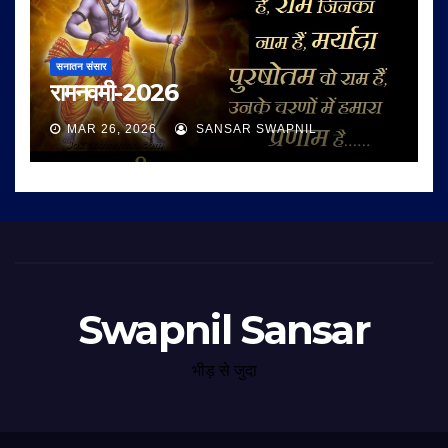
सनातन संसार
रामनवमी-2026
MAR 26, 2026
SANSAR SWAPNIL
Swapnil Sansar
भीड़ से जुदा