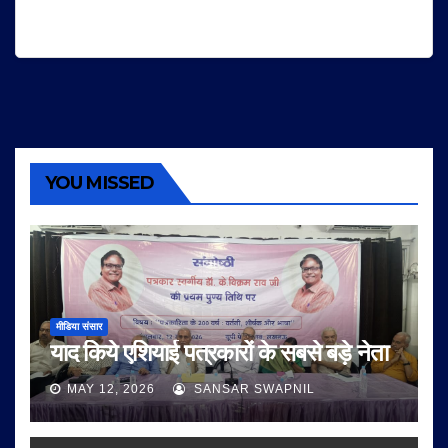
YOU MISSED
मीडिया संसार
याद किये एशियाई पत्रकारों के सबसे बड़े नेता
MAY 12, 2026
SANSAR SWAPNIL