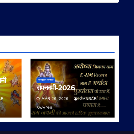
वमी
सनातन संसार
रामनवमी-2026
AR
MAR 26, 2026
SANSAR
SWAPNIL