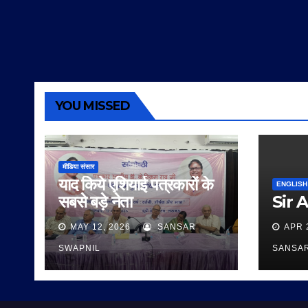
YOU MISSED
मीडिया संसार
याद किये एशियाई पत्रकारों के
ENGLISH
सबसे बड़े नेता
Sir 
MAY 12, 2026
SANSAR
APR 
SWAPNIL
SANSA