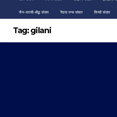
जैन-पारसी-बौद्ध संसार
रैदास पन्थ संसार
सिन्धी संसार
Tag:
gilani