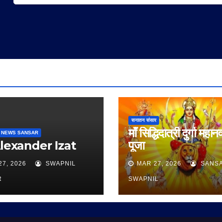
सनातन संसार
माँ सिद्धिदात्री दुर्गा महान
 NEWS SANSAR
Alexander Izat
पूजा
27, 2026
SWAPNIL
MAR 27, 2026
SANS
R
SWAPNIL