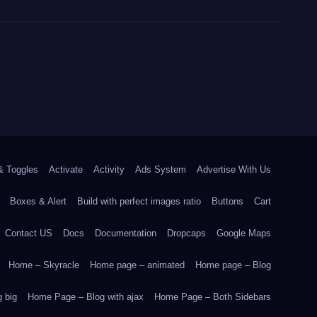
& Toggles
Activate
Activity
Ads System
Advertise With Us
Boxes & Alert
Build with perfect images ratio
Buttons
Cart
Contact US
Docs
Documentation
Dropcaps
Google Maps
Home – Skyracle
Home page – animated
Home page – Blog
 big
Home Page – Blog with ajax
Home Page – Both Sidebars