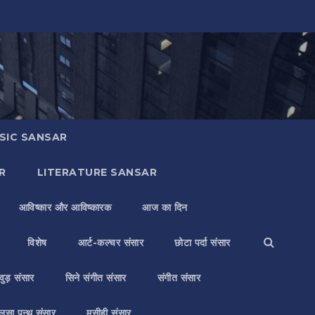
SIC SANSAR
R
LITERATURE SANSAR
आविष्कार और आविष्कारक
आज का दिन
विशेष
आर्ट-कल्चर संसार
छोटा पर्दा संसार
वुड़ संसार
सिने संगीत संसार
संगीत संसार
लसा पन्थ संसार
मसीही संसार