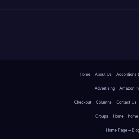
Home
About Us
Accordions 
Advertising
Amazon.in
Checkout
Columns
Contact Us
Groups
Home
home
Home Page – Blog