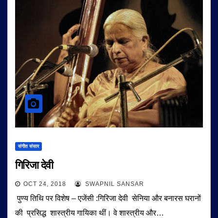
संगीत संसार
गिरिजा देवी
OCT 24, 2018
SWAPNIL SANSAR
पुण्य तिथि पर विशेष – एजेंसी :गिरिजा देवी सेनिया और बनारस घरानों
की प्रसिद्ध शास्त्रीय गायिका थीं। वे शास्त्रीय और…