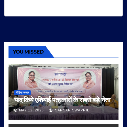
YOU MISSED
मीडिया संसार
याद किये एशियाई पत्रकारों के सबसे बड़े नेता
MAY 12, 2026
SANSAR SWAPNIL