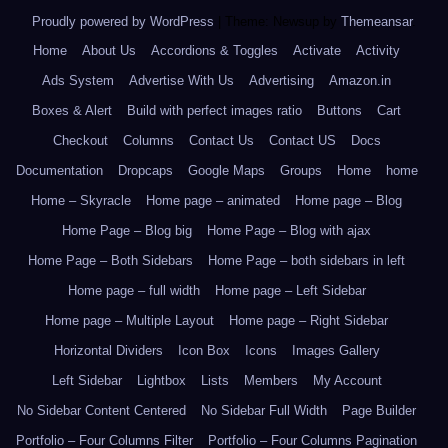
Proudly powered by WordPress
|
Theme: Newsup by
Themeansar
.
Home
About Us
Accordions & Toggles
Activate
Activity
Ads System
Advertise With Us
Advertising
Amazon.in
Boxes & Alert
Build with perfect images ratio
Buttons
Cart
Checkout
Columns
Contact Us
Contact US
Docs
Documentation
Dropcaps
Google Maps
Groups
Home
home
Home – Skyracle
Home page – animated
Home page – Blog
Home Page – Blog big
Home Page – Blog with ajax
Home Page – Both Sidebars
Home Page – both sidebars in left
Home page – full width
Home page – Left Sidebar
Home page – Multiple Layout
Home page – Right Sidebar
Horizontal Dividers
Icon Box
Icons
Images Gallery
Left Sidebar
Lightbox
Lists
Members
My Account
No Sidebar Content Centered
No Sidebar Full Width
Page Builder
Portfolio – Four Columns Filter
Portfolio – Four Columns Pagination