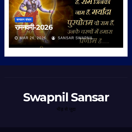
सनातन संसार
रामनवमी-2026
MAR 26, 2026
SANSAR SWAPNIL
Swapnil Sansar
भीड़ से जुदा