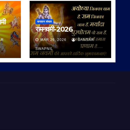
वमी
सनातन संसार
रामनवमी-2026
AR
MAR 26, 2026
SANSAR
SWAPNIL