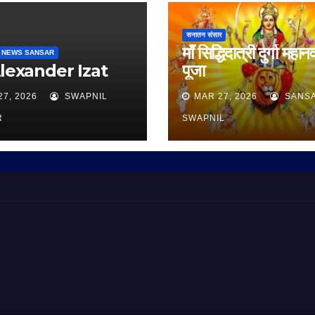
सनातन संसार
माँ सिद्धिदात्री दुर्गा महान
 NEWS SANSAR
Alexander Izat
पूजा
27, 2026
SWAPNIL
MAR 27, 2026
SANS
R
SWAPNIL