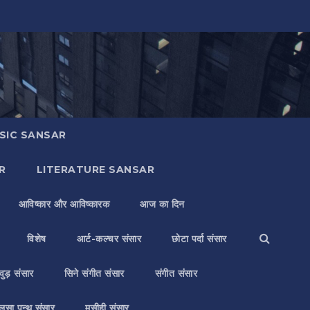
SIC SANSAR
R
LITERATURE SANSAR
आविष्कार और आविष्कारक
आज का दिन
विशेष
आर्ट-कल्चर संसार
छोटा पर्दा संसार
वुड़ संसार
सिने संगीत संसार
संगीत संसार
लसा पन्थ संसार
मसीही संसार