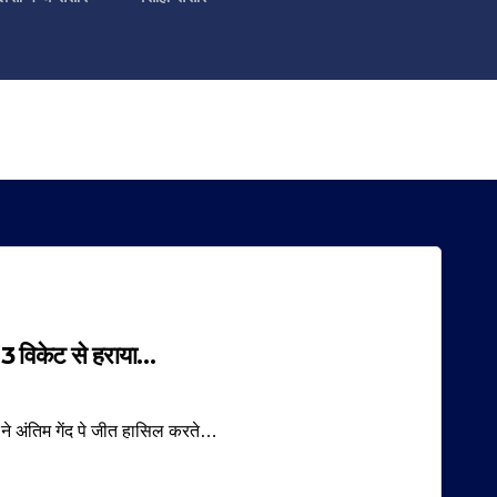
 3 विकेट से हराया…
स ने अंतिम गेंद पे जीत हासिल करते…