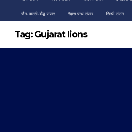
जैन-पारसी-बौद्ध संसार
रैदास पन्थ संसार
सिन्धी संसार
Tag:
Gujarat lions