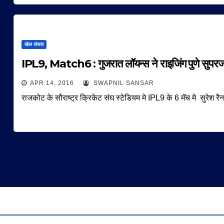
खेल संसार
IPL9, Match6 : गुजरात लॉयन्स ने राइजिंग पुणे सुपरजा
APR 14, 2016
SWAPNIL SANSAR
राजकोट के सौराष्ट्र क्रिकेट संघ स्टेडियम मे IPL9 के 6 मॅच मे सुरेश रैन