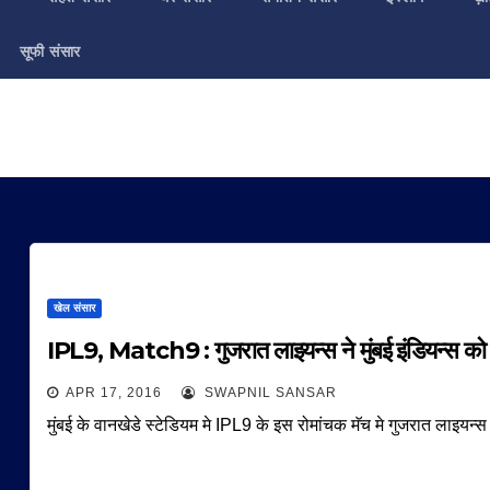
सूफी संसार
खेल संसार
IPL9, Match9 : गुजरात लाइयन्स ने मुंबई इंडियन्स को
APR 17, 2016
SWAPNIL SANSAR
मुंबई के वानखेडे स्टेडियम मे IPL9 के इस रोमांचक मॅच मे गुजरात लाइयन्