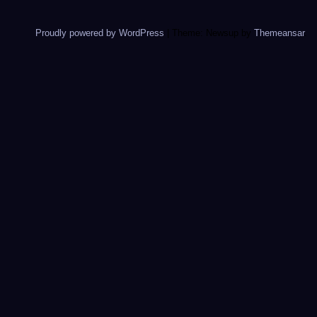
Proudly powered by WordPress
|
Theme: Newsup by
Themeansar
.