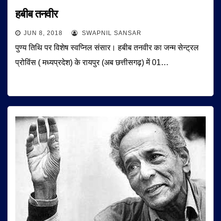
हबीब तनवीर
JUN 8, 2018
SWAPNIL SANSAR
पुण्य तिथि पर विशेष स्वप्निल संसार। हबीब तनवीर का जन्म सेन्ट्रल
प्रोविंस ( मध्यप्रदेश) के रायपुर (अब छत्तीसगढ़) में 01…