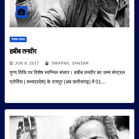
रंगमंच संसार
हबीब तनवीर
JUN 8, 2017
SWAPNIL SANSAR
पुण्य तिथि पर विशेष स्वप्निल संसार। हबीब तनवीर का जन्म सेन्ट्रल
प्रोविंस ( मध्यप्रदेश) के रायपुर (अब छत्तीसगढ़) में 01…