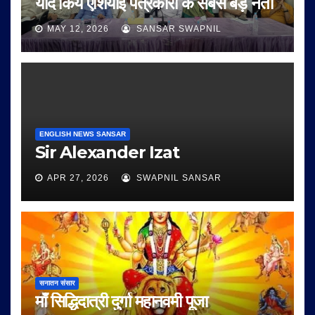
याद किये एशियाई पत्रकारों के सबसे बड़े नेता
MAY 12, 2026
SANSAR SWAPNIL
ENGLISH NEWS SANSAR
Sir Alexander Izat
APR 27, 2026
SWAPNIL SANSAR
सनातन संसार
माँ सिद्धिदात्री दुर्गा महानवमी पूजा