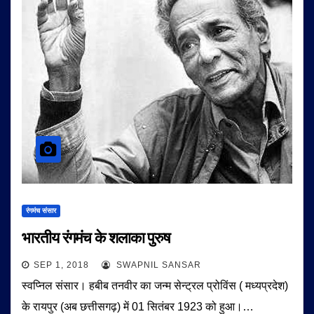
रंगमंच संसार
भारतीय रंगमंच के शलाका पुरुष
SEP 1, 2018
SWAPNIL SANSAR
स्वप्निल संसार। हबीब तनवीर का जन्म सेन्ट्रल प्रोविंस ( मध्यप्रदेश)
के रायपुर (अब छत्तीसगढ़) में 01 सितंबर 1923 को हुआ।…