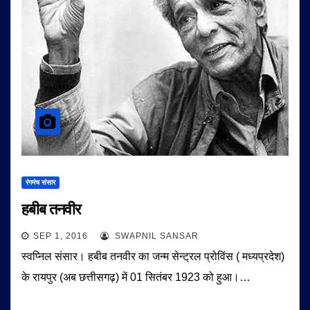
रंगमंच संसार
हबीब तनवीर
SEP 1, 2016
SWAPNIL SANSAR
स्वप्निल संसार। हबीब तनवीर का जन्म सेन्ट्रल प्रोविंस ( मध्यप्रदेश)
के रायपुर (अब छत्तीसगढ़) में 01 सितंबर 1923 को हुआ।…