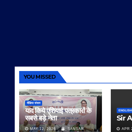
YOU MISSED
मीडिया संसार
याद किये एशियाई पत्रकारों के
ENGLISH
सबसे बड़े नेता
Sir 
MAY 12, 2026
SANSAR
APR 