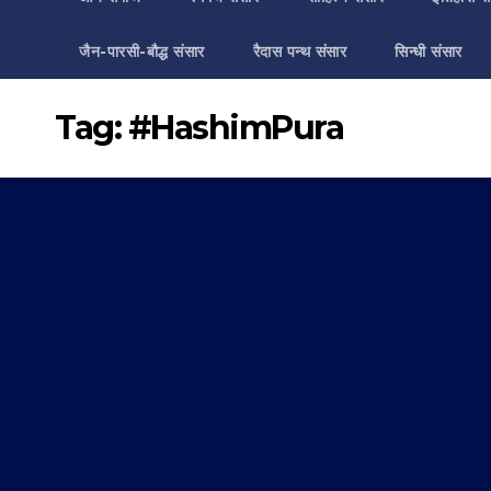
जैन-पारसी-बौद्ध संसार
रैदास पन्थ संसार
सिन्धी संसार
Tag:
#HashimPura