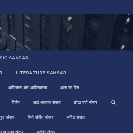
SIC SANSAR
R
LITERATURE SANSAR
आविष्कार और आविष्कारक
आज का दिन
विशेष
आर्ट-कल्चर संसार
छोटा पर्दा संसार
वुड़ संसार
सिने संगीत संसार
संगीत संसार
लसा पन्थ संसार
मसीही संसार