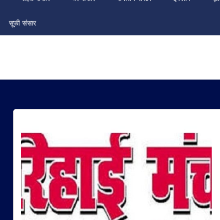
सूफी संसार