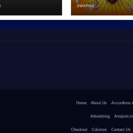
R
SWAPNIL
Home
About Us
Accordions 
Advertising
Amazon.in
Checkout
Columns
Contact Us