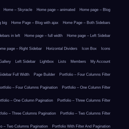
Home – Skyracle
Home page – animated
Home page – Blog
 big
Home Page – Blog with ajax
Home Page – Both Sidebars
bars in left
Home page – full width
Home page – Left Sidebar
me page – Right Sidebar
Horizontal Dividers
Icon Box
Icons
Gallery
Left Sidebar
Lightbox
Lists
Members
My Account
idebar Full Width
Page Builder
Portfolio – Four Columns Filter
ortfolio – Four Columns Pagination
Portfolio – One Column Filter
rtfolio – One Column Pagination
Portfolio – Three Columns Filter
tfolio – Three Columns Pagination
Portfolio – Two Columns Filter
lio – Two Columns Pagination
Portfolio With Filter And Pagination