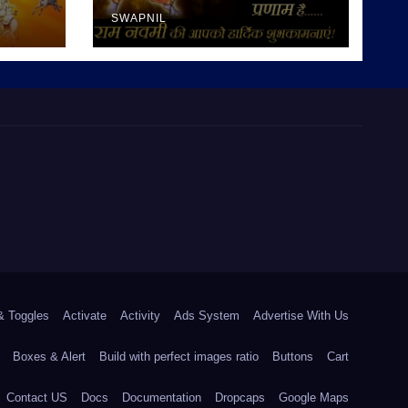
SWAPNIL
& Toggles
Activate
Activity
Ads System
Advertise With Us
Boxes & Alert
Build with perfect images ratio
Buttons
Cart
Contact US
Docs
Documentation
Dropcaps
Google Maps