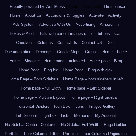
Proudly powered by WordPress
|
Theme: Newsup by
Themeansar
.
Home
About Us
Accordions & Toggles
Activate
Activity
Ads System
Advertise With Us
Advertising
Amazon.in
Boxes & Alert
Build with perfect images ratio
Buttons
Cart
Checkout
Columns
Contact Us
Contact US
Docs
Documentation
Dropcaps
Google Maps
Groups
Home
home
Home – Skyracle
Home page – animated
Home page – Blog
Home Page – Blog big
Home Page – Blog with ajax
Home Page – Both Sidebars
Home Page – both sidebars in left
Home page – full width
Home page – Left Sidebar
Home page – Multiple Layout
Home page – Right Sidebar
Horizontal Dividers
Icon Box
Icons
Images Gallery
Left Sidebar
Lightbox
Lists
Members
My Account
No Sidebar Content Centered
No Sidebar Full Width
Page Builder
Portfolio – Four Columns Filter
Portfolio – Four Columns Pagination