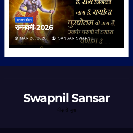
सनातन संसार
रामनवमी-2026
MAR 26, 2026
SANSAR SWAPNIL
Swapnil Sansar
भीड़ से जुदा