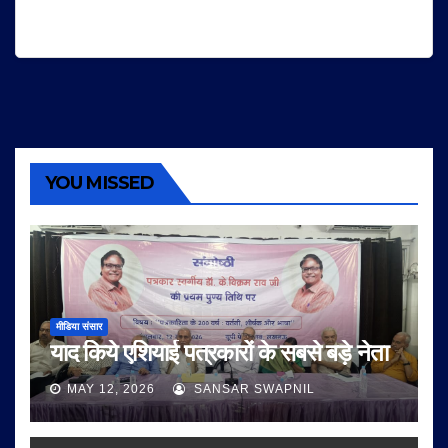
YOU MISSED
मीडिया संसार
याद किये एशियाई पत्रकारों के सबसे बड़े नेता
MAY 12, 2026
SANSAR SWAPNIL