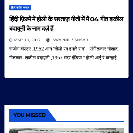
सिने संगीत संसार
हिंदी फ़िल्में में होली के सरताज़ गीतों में में 04 गीत शकील
बदायूनी के नाम दर्ज़ हैं
MAR 13, 2017
SWAPNIL SANSAR
संजोग वॉल्टर .1952 आन ‘खेलो रंग हमारे संग’। संगीतकार नौशाद
गीतकार- शकील बदायूनी ,1957 मदर इंडिया ” होली आई रे कन्हाई…
YOU MISSED