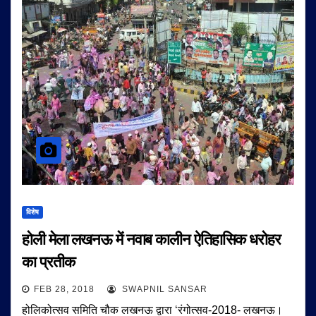
विशेष
होली मेला लखनऊ में नवाब कालीन ऐतिहासिक धरोहर
का प्रतीक
FEB 28, 2018
SWAPNIL SANSAR
होलिकोत्सव समिति चौक लखनऊ द्वारा ‘रंगोत्सव-2018- लखनऊ।