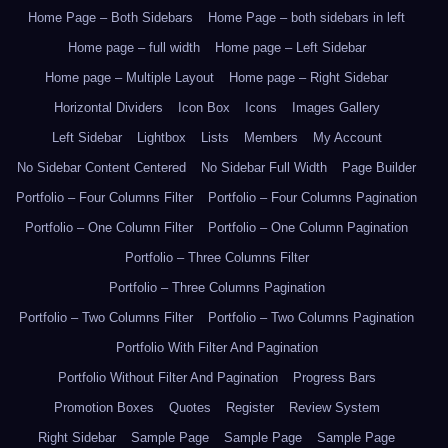
Home Page – Both Sidebars
Home Page – both sidebars in left
Home page – full width
Home page – Left Sidebar
Home page – Multiple Layout
Home page – Right Sidebar
Horizontal Dividers
Icon Box
Icons
Images Gallery
Left Sidebar
Lightbox
Lists
Members
My Account
No Sidebar Content Centered
No Sidebar Full Width
Page Builder
Portfolio – Four Columns Filter
Portfolio – Four Columns Pagination
Portfolio – One Column Filter
Portfolio – One Column Pagination
Portfolio – Three Columns Filter
Portfolio – Three Columns Pagination
Portfolio – Two Columns Filter
Portfolio – Two Columns Pagination
Portfolio With Filter And Pagination
Portfolio Without Filter And Pagination
Progress Bars
Promotion Boxes
Quotes
Register
Review System
Right Sidebar
Sample Page
Sample Page
Sample Page