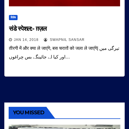
विशेष
संडे स्पेशल:- ग़ज़ल
JAN 14, 2018
SWAPNIL SANSAR
तीरगी में और क्या ले जाएंगे, बस चराग़ों को जला ले जाएंगे| تیرگی میں
اور کیا لے جائینگے بس چراغوں…
YOU MISSED