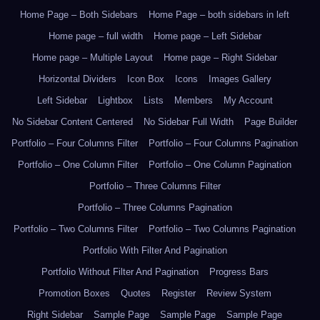
Home Page – Both Sidebars
Home Page – both sidebars in left
Home page – full width
Home page – Left Sidebar
Home page – Multiple Layout
Home page – Right Sidebar
Horizontal Dividers
Icon Box
Icons
Images Gallery
Left Sidebar
Lightbox
Lists
Members
My Account
No Sidebar Content Centered
No Sidebar Full Width
Page Builder
Portfolio – Four Columns Filter
Portfolio – Four Columns Pagination
Portfolio – One Column Filter
Portfolio – One Column Pagination
Portfolio – Three Columns Filter
Portfolio – Three Columns Pagination
Portfolio – Two Columns Filter
Portfolio – Two Columns Pagination
Portfolio With Filter And Pagination
Portfolio Without Filter And Pagination
Progress Bars
Promotion Boxes
Quotes
Register
Review System
Right Sidebar
Sample Page
Sample Page
Sample Page