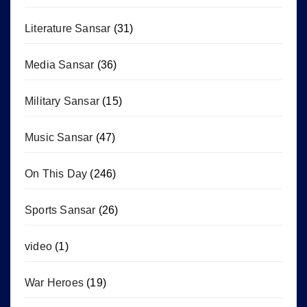
Literature Sansar
(31)
Media Sansar
(36)
Military Sansar
(15)
Music Sansar
(47)
On This Day
(246)
Sports Sansar
(26)
video
(1)
War Heroes
(19)