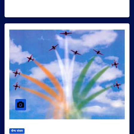
सैन्य संसार