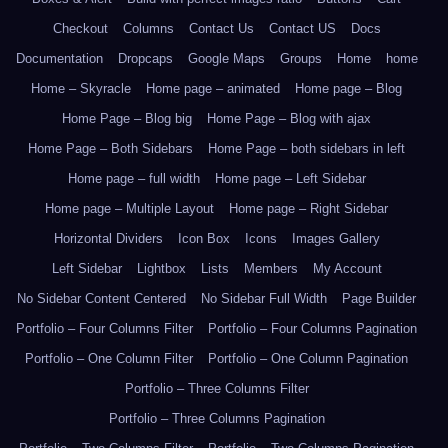
Checkout
Columns
Contact Us
Contact US
Docs
Documentation
Dropcaps
Google Maps
Groups
Home
home
Home – Skyracle
Home page – animated
Home page – Blog
Home Page – Blog big
Home Page – Blog with ajax
Home Page – Both Sidebars
Home Page – both sidebars in left
Home page – full width
Home page – Left Sidebar
Home page – Multiple Layout
Home page – Right Sidebar
Horizontal Dividers
Icon Box
Icons
Images Gallery
Left Sidebar
Lightbox
Lists
Members
My Account
No Sidebar Content Centered
No Sidebar Full Width
Page Builder
Portfolio – Four Columns Filter
Portfolio – Four Columns Pagination
Portfolio – One Column Filter
Portfolio – One Column Pagination
Portfolio – Three Columns Filter
Portfolio – Three Columns Pagination