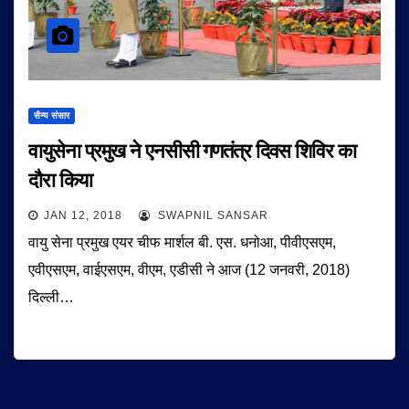
सैन्य संसार
वायुसेना प्रमुख ने एनसीसी गणतंत्र दिवस शिविर का
दौरा किया
JAN 12, 2018
SWAPNIL SANSAR
वायु सेना प्रमुख एयर चीफ मार्शल बी. एस. धनोआ, पीवीएसएम,
एवीएसएम, वाईएसएम, वीएम, एडीसी ने आज (12 जनवरी, 2018)
दिल्ली…