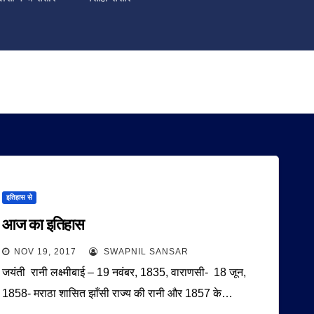
इतिहास से
आज का इतिहास
NOV 19, 2017
SWAPNIL SANSAR
जयंती रानी लक्ष्मीबाई – 19 नवंबर, 1835, वाराणसी- 18 जून,
1858- मराठा शासित झाँसी राज्य की रानी और 1857 के…