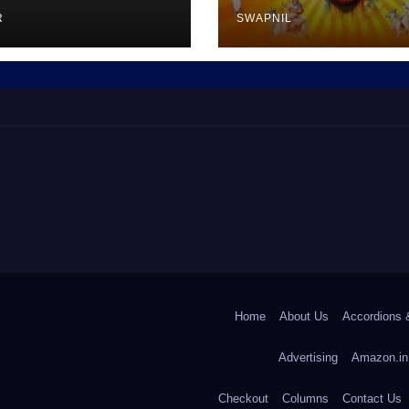
R
SWAPNIL
Home
About Us
Accordions 
Advertising
Amazon.in
Checkout
Columns
Contact Us