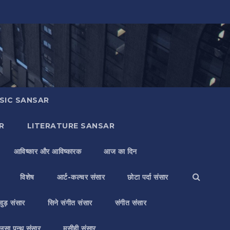
SIC SANSAR
R
LITERATURE SANSAR
आविष्कार और आविष्कारक
आज का दिन
विशेष
आर्ट-कल्चर संसार
छोटा पर्दा संसार
वुड़ संसार
सिने संगीत संसार
संगीत संसार
लसा पन्थ संसार
मसीही संसार