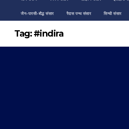
जैन-पारसी-बौद्ध संसार
रैदास पन्थ संसार
सिन्धी संसार
Tag:
#indira