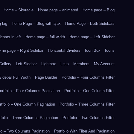
Home – Skyracle
Home page – animated
Home page – Blog
 big
Home Page – Blog with ajax
Home Page – Both Sidebars
bars in left
Home page – full width
Home page – Left Sidebar
me page – Right Sidebar
Horizontal Dividers
Icon Box
Icons
Gallery
Left Sidebar
Lightbox
Lists
Members
My Account
idebar Full Width
Page Builder
Portfolio – Four Columns Filter
ortfolio – Four Columns Pagination
Portfolio – One Column Filter
rtfolio – One Column Pagination
Portfolio – Three Columns Filter
tfolio – Three Columns Pagination
Portfolio – Two Columns Filter
lio – Two Columns Pagination
Portfolio With Filter And Pagination