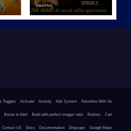
SWAPNIL
& Toggles
Activate
Activity
Ads System
Advertise With Us
Boxes & Alert
Build with perfect images ratio
Buttons
Cart
Contact US
Docs
Documentation
Dropcaps
Google Maps