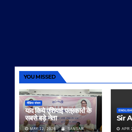
YOU MISSED
मीडिया संसार
याद किये एशियाई पत्रकारों के
ENGLISH
सबसे बड़े नेता
Sir 
MAY 12, 2026
SANSAR
APR 