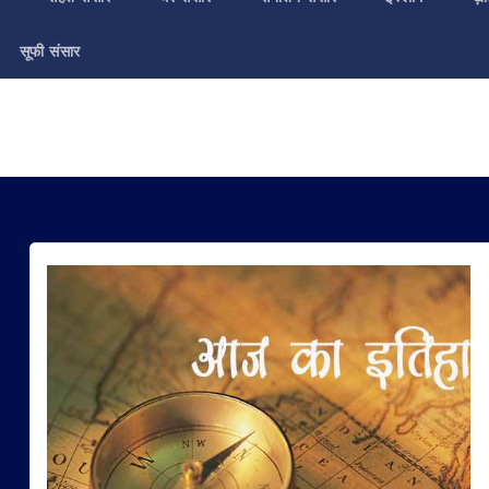
सूफी संसार