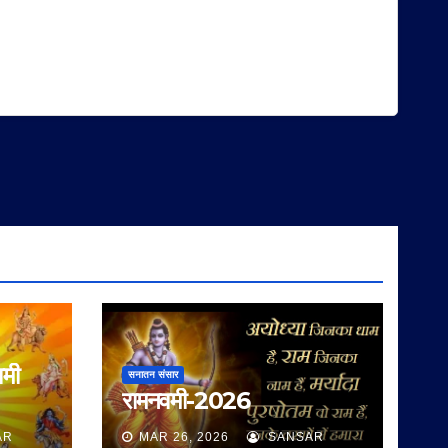
वमी
सनातन संसार
रामनवमी-2026
AR
MAR 26, 2026
SANSAR