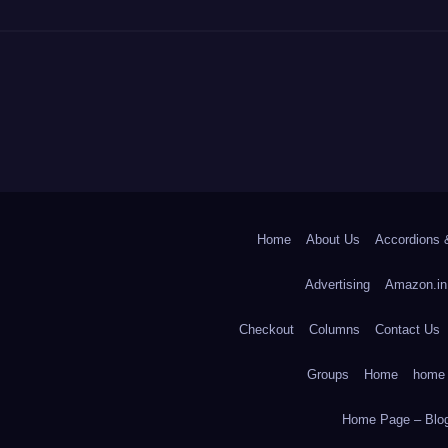
Home
About Us
Accordions 
Advertising
Amazon.in
Checkout
Columns
Contact Us
Groups
Home
home
Home Page – Blog