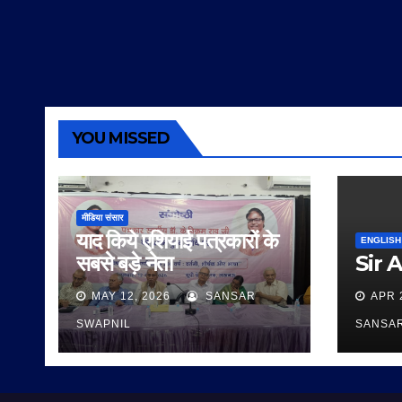
YOU MISSED
मीडिया संसार
याद किये एशियाई पत्रकारों के
ENGLISH
सबसे बड़े नेता
Sir 
MAY 12, 2026
SANSAR
APR 
SWAPNIL
SANSA