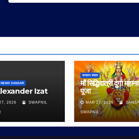
सनातन संसार
माँ सिद्धिदात्री दुर्गा महान
 NEWS SANSAR
Alexander Izat
पूजा
27, 2026
SWAPNIL
MAR 27, 2026
SANS
R
SWAPNIL