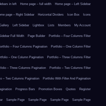
bars in left
Home page – full width
Home page – Left Sidebar
me page – Right Sidebar
Horizontal Dividers
Icon Box
Icons
Gallery
Left Sidebar
Lightbox
Lists
Members
My Account
idebar Full Width
Page Builder
Portfolio – Four Columns Filter
ortfolio – Four Columns Pagination
Portfolio – One Column Filter
rtfolio – One Column Pagination
Portfolio – Three Columns Filter
tfolio – Three Columns Pagination
Portfolio – Two Columns Filter
lio – Two Columns Pagination
Portfolio With Filter And Pagination
agination
Progress Bars
Promotion Boxes
Quotes
Register
ar
Sample Page
Sample Page
Sample Page
Sample Page