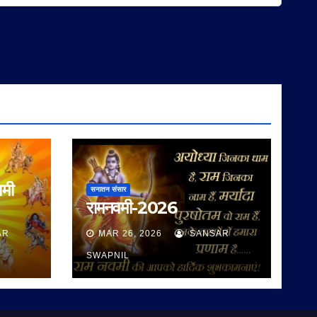
वमी
सनातन संसार
रामनवमी-2026
AR
MAR 26, 2026
SANSAR
SWAPNIL