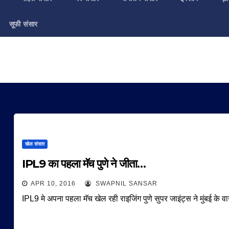
सूफी संसार
खेल संसार
IPL9 का पहला मॅच पुणे ने जीता…
APR 10, 2016
SWAPNIL SANSAR
IPL9 मे अपना पहला मॅच खेल रही राइजिंग पुणे सुपर जाइंट्स ने मुंबई के वान