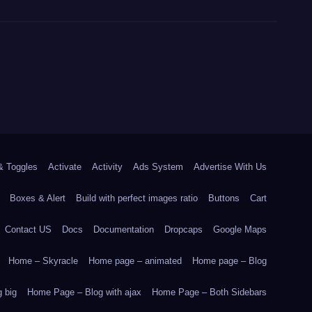
& Toggles
Activate
Activity
Ads System
Advertise With Us
Boxes & Alert
Build with perfect images ratio
Buttons
Cart
Contact US
Docs
Documentation
Dropcaps
Google Maps
Home – Skyracle
Home page – animated
Home page – Blog
 big
Home Page – Blog with ajax
Home Page – Both Sidebars