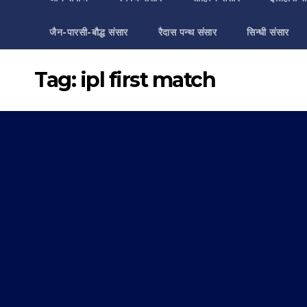
जैन-पारसी-बौद्ध संसार
रैदास पन्थ संसार
सिन्धी संसार
Tag:
ipl first match