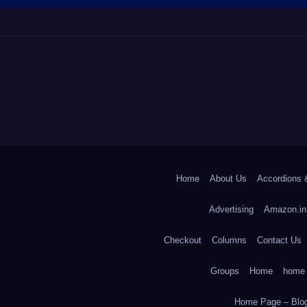
Home
About Us
Accordions 
Advertising
Amazon.in
Checkout
Columns
Contact Us
Groups
Home
home
Home Page – Blog