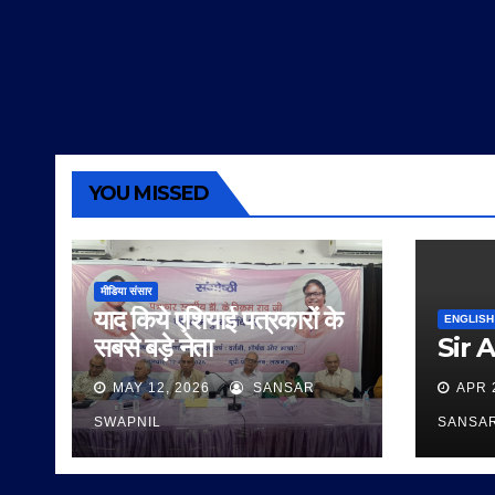
YOU MISSED
मीडिया संसार
याद किये एशियाई पत्रकारों के
ENGLISH
सबसे बड़े नेता
Sir 
MAY 12, 2026
SANSAR
APR 
SWAPNIL
SANSA