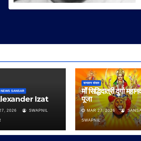
सनातन संसार
माँ सिद्धिदात्री दुर्गा महान
 NEWS SANSAR
Alexander Izat
पूजा
27, 2026
SWAPNIL
MAR 27, 2026
SANS
R
SWAPNIL