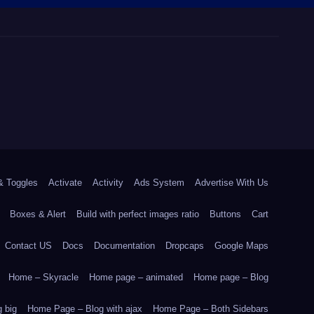
& Toggles
Activate
Activity
Ads System
Advertise With Us
Boxes & Alert
Build with perfect images ratio
Buttons
Cart
Contact US
Docs
Documentation
Dropcaps
Google Maps
Home – Skyracle
Home page – animated
Home page – Blog
 big
Home Page – Blog with ajax
Home Page – Both Sidebars