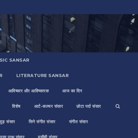
SIC SANSAR
R
LITERATURE SANSAR
आविष्कार और आविष्कारक
आज का दिन
विशेष
आर्ट-कल्चर संसार
छोटा पर्दा संसार
वुड़ संसार
सिने संगीत संसार
संगीत संसार
लसा पन्थ संसार
मसीही संसार