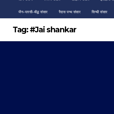
जैन-पारसी-बौद्ध संसार
रैदास पन्थ संसार
सिन्धी संसार
Tag:
#Jai shankar