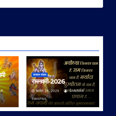
वमी
सनातन संसार
रामनवमी-2026
AR
MAR 26, 2026
SANSAR
SWAPNIL