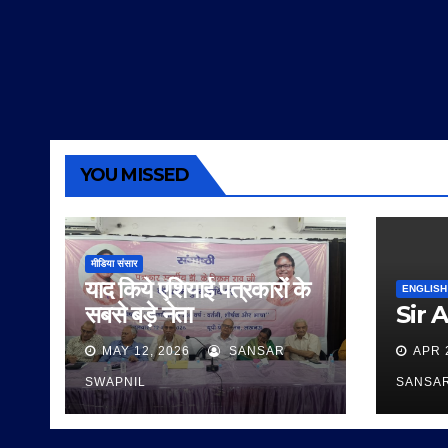
YOU MISSED
मीडिया संसार
याद किये एशियाई पत्रकारों के
ENGLISH
सबसे बड़े नेता
Sir 
MAY 12, 2026
SANSAR
APR 
SWAPNIL
SANSA