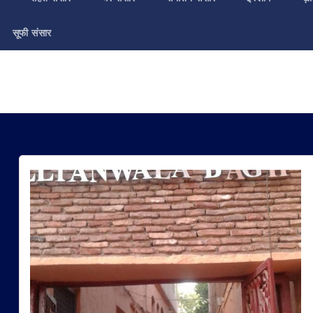
सूफी संसार