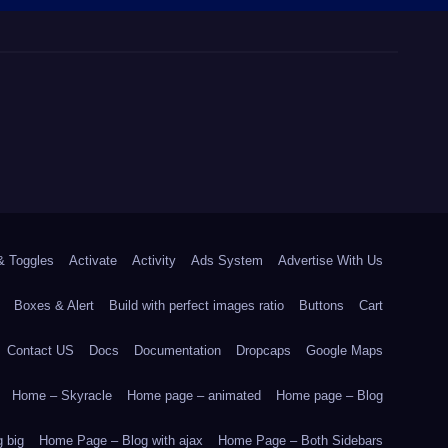
& Toggles
Activate
Activity
Ads System
Advertise With Us
Boxes & Alert
Build with perfect images ratio
Buttons
Cart
Contact US
Docs
Documentation
Dropcaps
Google Maps
Home – Skyracle
Home page – animated
Home page – Blog
 big
Home Page – Blog with ajax
Home Page – Both Sidebars