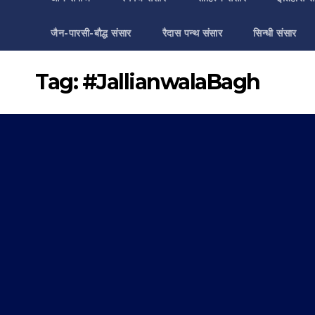
जैन-पारसी-बौद्ध संसार
रैदास पन्थ संसार
सिन्धी संसार
Tag:
#JallianwalaBagh