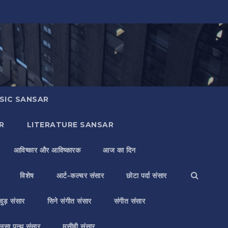
SIC SANSAR
R
LITERATURE SANSAR
आविष्कार और आविष्कारक
आज का दिन
विशेष
आर्ट-कल्चर संसार
छोटा पर्दा संसार
वुड़ संसार
सिने संगीत संसार
संगीत संसार
लसा पन्थ संसार
मसीही संसार