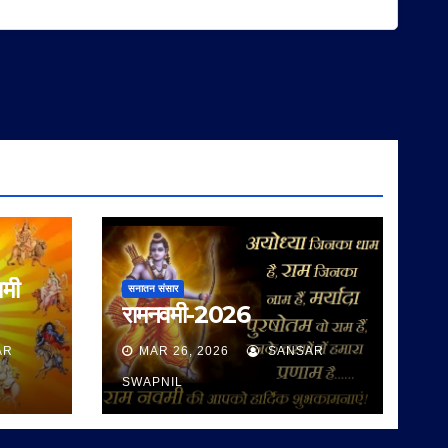
वमी
सनातन संसार
रामनवमी-2026
AR
MAR 26, 2026
SANSAR
SWAPNIL