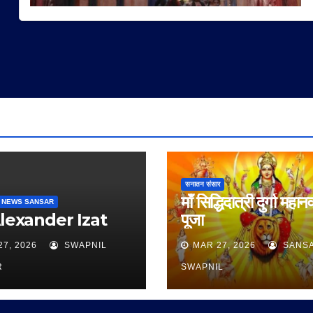
सनातन संसार
माँ सिद्धिदात्री दुर्गा महान
 NEWS SANSAR
Alexander Izat
पूजा
27, 2026
SWAPNIL
MAR 27, 2026
SANS
R
SWAPNIL