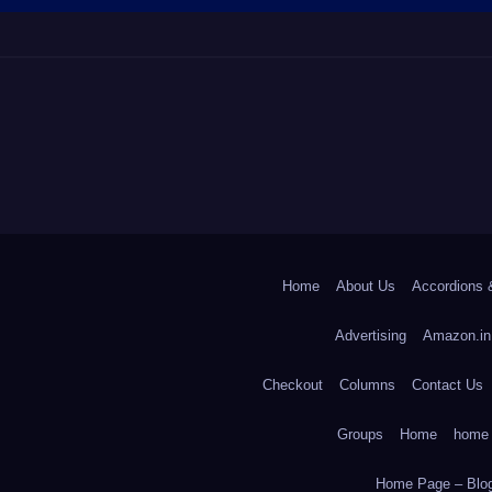
Home
About Us
Accordions 
Advertising
Amazon.in
Checkout
Columns
Contact Us
Groups
Home
home
Home Page – Blog