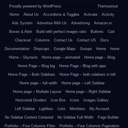
Proudly powered by WordPress
|
Theme: Newsup by
Themeansar
.
Home
About Us
Accordions & Toggles
Activate
Activity
Ads System
Advertise With Us
Advertising
Amazon.in
Boxes & Alert
Build with perfect images ratio
Buttons
Cart
Checkout
Columns
Contact Us
Contact US
Docs
Documentation
Dropcaps
Google Maps
Groups
Home
home
Home – Skyracle
Home page – animated
Home page – Blog
Home Page – Blog big
Home Page – Blog with ajax
Home Page – Both Sidebars
Home Page – both sidebars in left
Home page – full width
Home page – Left Sidebar
Home page – Multiple Layout
Home page – Right Sidebar
Horizontal Dividers
Icon Box
Icons
Images Gallery
Left Sidebar
Lightbox
Lists
Members
My Account
No Sidebar Content Centered
No Sidebar Full Width
Page Builder
Portfolio – Four Columns Filter
Portfolio – Four Columns Pagination