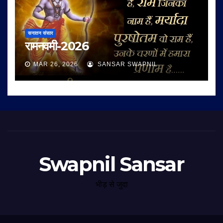
सनातन संसार
रामनवमी-2026
MAR 26, 2026
SANSAR SWAPNIL
Swapnil Sansar
भीड़ से जुदा