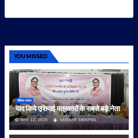
YOU MISSED
मीडिया संसार
याद किये एशियाई पत्रकारों के सबसे बड़े नेता
MAY 12, 2026
SANSAR SWAPNIL