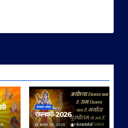
वमी
सनातन संसार
रामनवमी-2026
AR
MAR 26, 2026
SANSAR