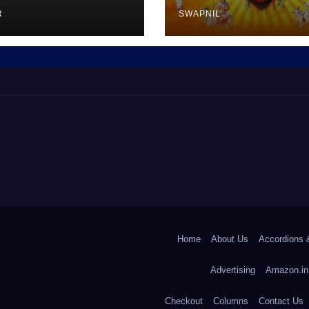
R
SWAPNIL
Home
About Us
Accordions 
Advertising
Amazon.in
Checkout
Columns
Contact Us