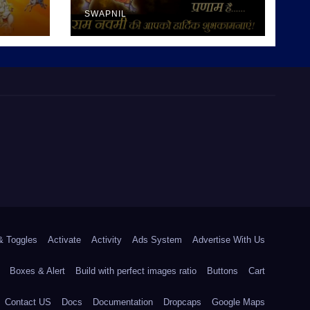
SWAPNIL
& Toggles
Activate
Activity
Ads System
Advertise With Us
Boxes & Alert
Build with perfect images ratio
Buttons
Cart
Contact US
Docs
Documentation
Dropcaps
Google Maps