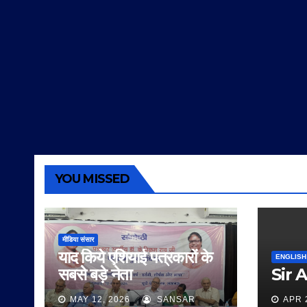
YOU MISSED
मीडिया संसार
याद किये एशियाई पत्रकारों के
ENGLISH
सबसे बड़े नेता
Sir 
MAY 12, 2026
SANSAR
APR 