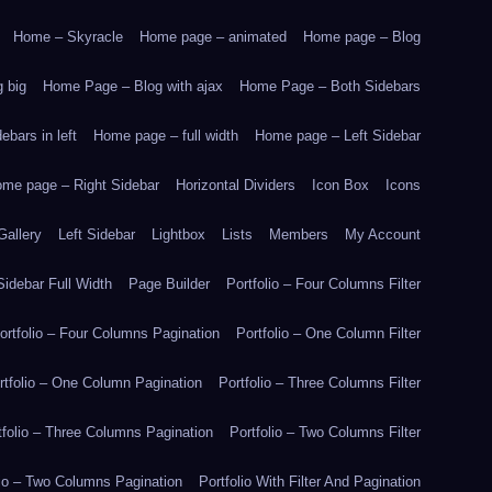
Home – Skyracle
Home page – animated
Home page – Blog
 big
Home Page – Blog with ajax
Home Page – Both Sidebars
bars in left
Home page – full width
Home page – Left Sidebar
me page – Right Sidebar
Horizontal Dividers
Icon Box
Icons
Gallery
Left Sidebar
Lightbox
Lists
Members
My Account
idebar Full Width
Page Builder
Portfolio – Four Columns Filter
ortfolio – Four Columns Pagination
Portfolio – One Column Filter
rtfolio – One Column Pagination
Portfolio – Three Columns Filter
tfolio – Three Columns Pagination
Portfolio – Two Columns Filter
lio – Two Columns Pagination
Portfolio With Filter And Pagination