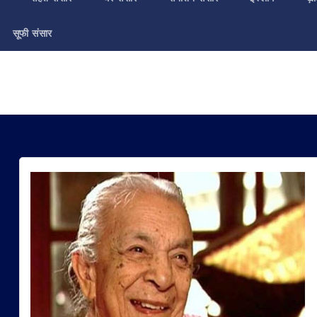
सूफी संसार