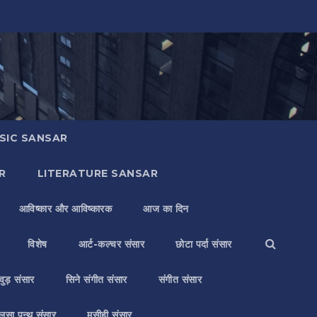
SIC SANSAR
R
LITERATURE SANSAR
आविष्कार और आविष्कारक
आज का दिन
विशेष
आर्ट-कल्चर संसार
छोटा पर्दा संसार
वुड़ संसार
सिने संगीत संसार
संगीत संसार
लसा पन्थ संसार
मसीही संसार