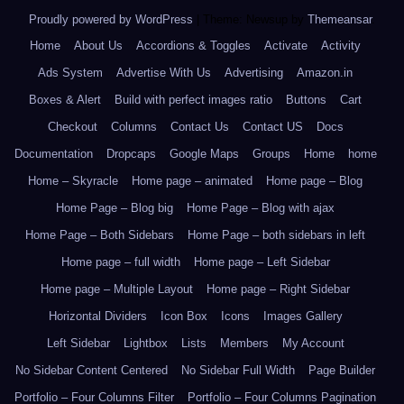
Proudly powered by WordPress
|
Theme: Newsup by
Themeansar
.
Home
About Us
Accordions & Toggles
Activate
Activity
Ads System
Advertise With Us
Advertising
Amazon.in
Boxes & Alert
Build with perfect images ratio
Buttons
Cart
Checkout
Columns
Contact Us
Contact US
Docs
Documentation
Dropcaps
Google Maps
Groups
Home
home
Home – Skyracle
Home page – animated
Home page – Blog
Home Page – Blog big
Home Page – Blog with ajax
Home Page – Both Sidebars
Home Page – both sidebars in left
Home page – full width
Home page – Left Sidebar
Home page – Multiple Layout
Home page – Right Sidebar
Horizontal Dividers
Icon Box
Icons
Images Gallery
Left Sidebar
Lightbox
Lists
Members
My Account
No Sidebar Content Centered
No Sidebar Full Width
Page Builder
Portfolio – Four Columns Filter
Portfolio – Four Columns Pagination