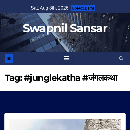
Skip
Sat. Aug 8th, 2026
6:44:31 PM
to
content
Swapnil Sansar
भीड़ से जुदा
Tag:
#junglekatha #जंगलकथा