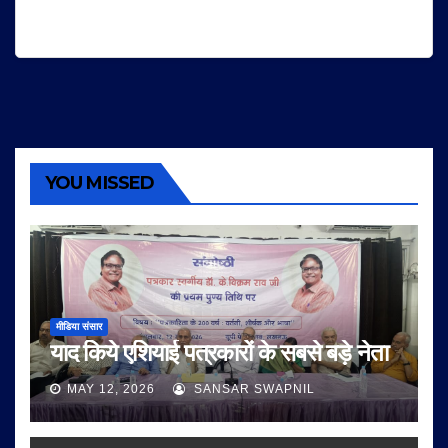
YOU MISSED
मीडिया संसार
याद किये एशियाई पत्रकारों के सबसे बड़े नेता
MAY 12, 2026
SANSAR SWAPNIL