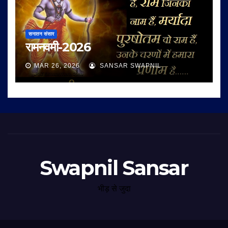
सनातन संसार
रामनवमी-2026
MAR 26, 2026
SANSAR SWAPNIL
Swapnil Sansar
भीड़ से जुदा