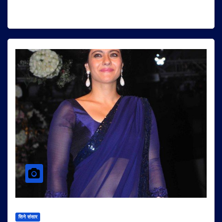
सिने संसार