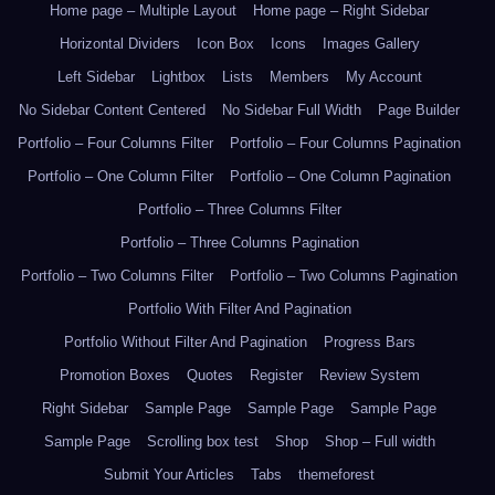
Home page – Multiple Layout
Home page – Right Sidebar
Horizontal Dividers
Icon Box
Icons
Images Gallery
Left Sidebar
Lightbox
Lists
Members
My Account
No Sidebar Content Centered
No Sidebar Full Width
Page Builder
Portfolio – Four Columns Filter
Portfolio – Four Columns Pagination
Portfolio – One Column Filter
Portfolio – One Column Pagination
Portfolio – Three Columns Filter
Portfolio – Three Columns Pagination
Portfolio – Two Columns Filter
Portfolio – Two Columns Pagination
Portfolio With Filter And Pagination
Portfolio Without Filter And Pagination
Progress Bars
Promotion Boxes
Quotes
Register
Review System
Right Sidebar
Sample Page
Sample Page
Sample Page
Sample Page
Scrolling box test
Shop
Shop – Full width
Submit Your Articles
Tabs
themeforest