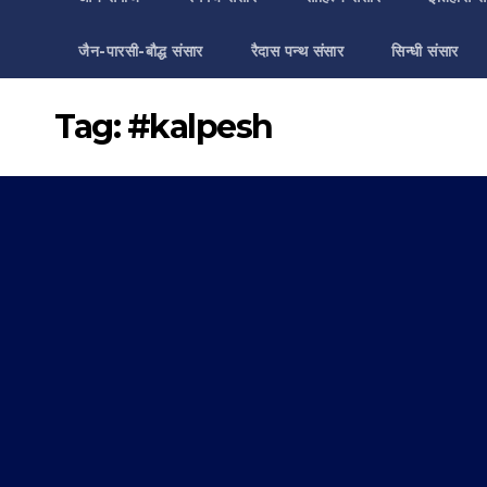
जैन-पारसी-बौद्ध संसार
रैदास पन्थ संसार
सिन्धी संसार
Tag:
#kalpesh