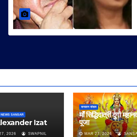
सनातन संसार
माँ सिद्धिदात्री दुर्गा महान
 NEWS SANSAR
Alexander Izat
पूजा
27, 2026
SWAPNIL
MAR 27, 2026
SANS