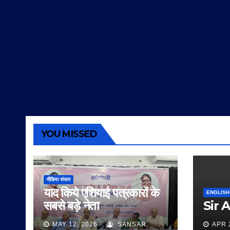
YOU MISSED
मीडिया संसार
याद किये एशियाई पत्रकारों के
ENGLISH
सबसे बड़े नेता
Sir 
MAY 12, 2026
SANSAR
APR 