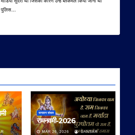
मीडिया सुंदरी थी जिसका कारण उन्हें ब्लैकमेल किया जाना था
पुलिस…
वमी
सनातन संसार
रामनवमी-2026
AR
MAR 26, 2026
SANSAR