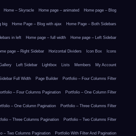
Home – Skyracle
Home page – animated
Home page – Blog
 big
Home Page – Blog with ajax
Home Page – Both Sidebars
bars in left
Home page – full width
Home page – Left Sidebar
me page – Right Sidebar
Horizontal Dividers
Icon Box
Icons
Gallery
Left Sidebar
Lightbox
Lists
Members
My Account
idebar Full Width
Page Builder
Portfolio – Four Columns Filter
ortfolio – Four Columns Pagination
Portfolio – One Column Filter
rtfolio – One Column Pagination
Portfolio – Three Columns Filter
tfolio – Three Columns Pagination
Portfolio – Two Columns Filter
lio – Two Columns Pagination
Portfolio With Filter And Pagination