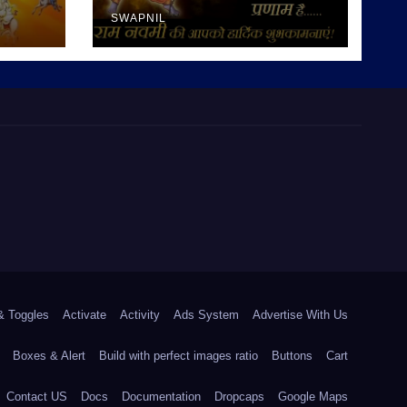
SWAPNIL
& Toggles
Activate
Activity
Ads System
Advertise With Us
Boxes & Alert
Build with perfect images ratio
Buttons
Cart
Contact US
Docs
Documentation
Dropcaps
Google Maps