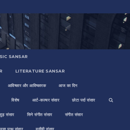
SIC SANSAR
R
LITERATURE SANSAR
आविष्कार और आविष्कारक
आज का दिन
विशेष
आर्ट-कल्चर संसार
छोटा पर्दा संसार
वुड़ संसार
सिने संगीत संसार
संगीत संसार
लसा पन्थ संसार
मसीही संसार