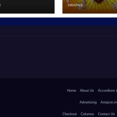
R
SWAPNIL
Home
About Us
Accordions 
Advertising
Amazon.in
Checkout
Columns
Contact Us