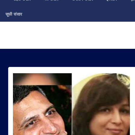
सूफी संसार