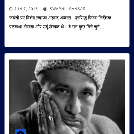
JUN 7, 2016
SWAPNIL SANSAR
जयंती पर विशेष ख़्वाजा अहमद अब्बास प्रसिद्ध फ़िल्म निर्देशक,
पटकथा लेखक और उर्दू लेखक थे। वे उन कुछ गिने चुने…