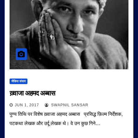
मीडिया संसार
ख़्वाजा अहमद अब्बास
JUN 1, 2017
SWAPNIL SANSAR
पुण्य तिथि पर विशेष ख़्वाजा अहमद अब्बास प्रसिद्ध फ़िल्म निर्देशक,
पटकथा लेखक और उर्दू लेखक थे। वे उन कुछ गिने…