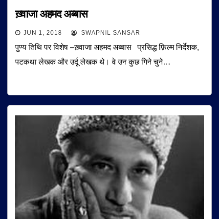
ख़्वाजा अहमद अब्बास
JUN 1, 2018
SWAPNIL SANSAR
पुण्य तिथि पर विशेष –ख़्वाजा अहमद अब्बास प्रसिद्ध फ़िल्म निर्देशक,
पटकथा लेखक और उर्दू लेखक थे। वे उन कुछ गिने चुने…