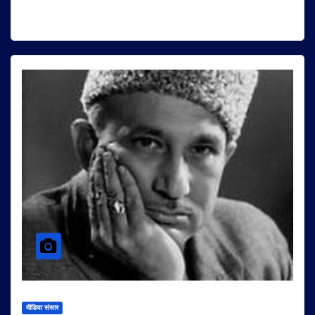
मीडिया संसार