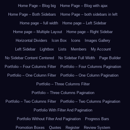
Home Page – Blog big
Home Page – Blog with ajax
Home Page – Both Sidebars
Home Page – both sidebars in left
Home page – full width
Home page – Left Sidebar
Home page – Multiple Layout
Home page – Right Sidebar
Horizontal Dividers
Icon Box
Icons
Images Gallery
Left Sidebar
Lightbox
Lists
Members
My Account
No Sidebar Content Centered
No Sidebar Full Width
Page Builder
Portfolio – Four Columns Filter
Portfolio – Four Columns Pagination
Portfolio – One Column Filter
Portfolio – One Column Pagination
Portfolio – Three Columns Filter
Portfolio – Three Columns Pagination
Portfolio – Two Columns Filter
Portfolio – Two Columns Pagination
Portfolio With Filter And Pagination
Portfolio Without Filter And Pagination
Progress Bars
Promotion Boxes
Quotes
Register
Review System