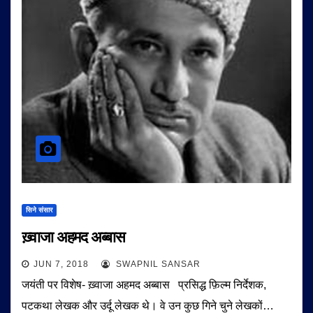
सिने संसार
ख़्वाजा अहमद अब्बास
JUN 7, 2018
SWAPNIL SANSAR
जयंती पर विशेष- ख़्वाजा अहमद अब्बास प्रसिद्ध फ़िल्म निर्देशक,
पटकथा लेखक और उर्दू लेखक थे। वे उन कुछ गिने चुने लेखकों…