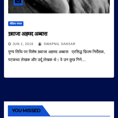
मीडिया संसार
ख़्वाजा अहमद अब्बास
JUN 1, 2016
SWAPNIL SANSAR
पुण्य तिथि पर विशेष ख़्वाजा अहमद अब्बास प्रसिद्ध फ़िल्म निर्देशक,
पटकथा लेखक और उर्दू लेखक थे। वे उन कुछ गिने…
YOU MISSED