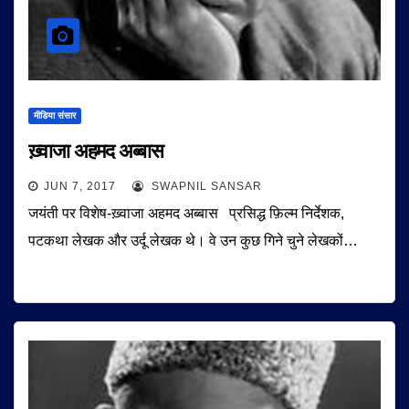
मीडिया संसार
ख़्वाजा अहमद अब्बास
JUN 7, 2017
SWAPNIL SANSAR
जयंती पर विशेष-ख़्वाजा अहमद अब्बास प्रसिद्ध फ़िल्म निर्देशक,
पटकथा लेखक और उर्दू लेखक थे। वे उन कुछ गिने चुने लेखकों…