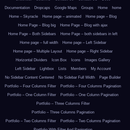
Documentation
Dropcaps
Google Maps
Groups
Home
home
Home – Skyracle
Home page – animated
Home page – Blog
Home Page – Blog big
Home Page – Blog with ajax
Home Page – Both Sidebars
Home Page – both sidebars in left
Home page – full width
Home page – Left Sidebar
Home page – Multiple Layout
Home page – Right Sidebar
Horizontal Dividers
Icon Box
Icons
Images Gallery
Left Sidebar
Lightbox
Lists
Members
My Account
No Sidebar Content Centered
No Sidebar Full Width
Page Builder
Portfolio – Four Columns Filter
Portfolio – Four Columns Pagination
Portfolio – One Column Filter
Portfolio – One Column Pagination
Portfolio – Three Columns Filter
Portfolio – Three Columns Pagination
Portfolio – Two Columns Filter
Portfolio – Two Columns Pagination
Portfolio With Filter And Pagination