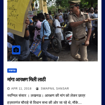
लखनऊ
मांगा आरक्षण मिली लाठी
APR 11, 2018
SWAPNIL SANSAR
स्वप्निल संसार । लखनऊ। आरक्षण की मांग को लेकर छात्र
हज़रतगंज चौराहे से विधान सभा की ओर जा रहे थे, मौके…