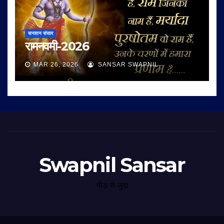
सनातन संसार
रामनवमी-2026
MAR 26, 2026
SANSAR SWAPNIL
Swapnil Sansar
भीड़ से जुदा