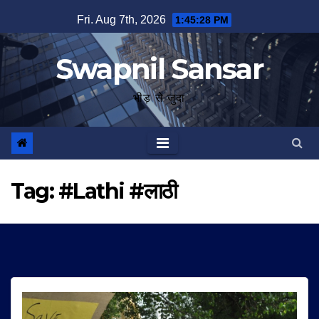
Skip
Fri. Aug 7th, 2026
1:45:28 PM
to
content
Swapnil Sansar
भीड़ से जुदा
Tag:
#Lathi #लाठी