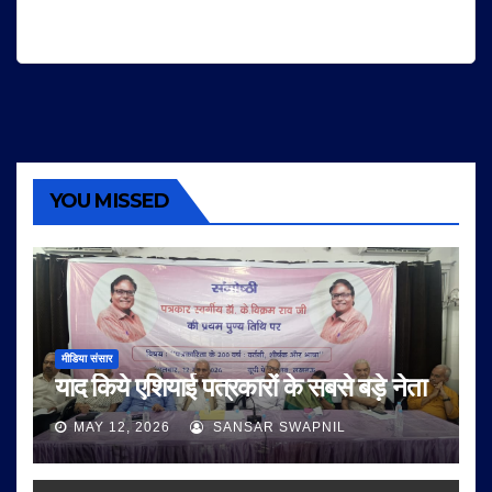
YOU MISSED
मीडिया संसार
याद किये एशियाई पत्रकारों के सबसे बड़े नेता
MAY 12, 2026
SANSAR SWAPNIL