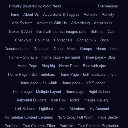
Proudly powered by WordPress
|
Theme: Newsup by
Themeansar
.
Home
About Us
Accordions & Toggles
Activate
Activity
Ads System
Advertise With Us
Advertising
Amazon.in
Boxes & Alert
Build with perfect images ratio
Buttons
Cart
Checkout
Columns
Contact Us
Contact US
Docs
Documentation
Dropcaps
Google Maps
Groups
Home
home
Home – Skyracle
Home page – animated
Home page – Blog
Home Page – Blog big
Home Page – Blog with ajax
Home Page – Both Sidebars
Home Page – both sidebars in left
Home page – full width
Home page – Left Sidebar
Home page – Multiple Layout
Home page – Right Sidebar
Horizontal Dividers
Icon Box
Icons
Images Gallery
Left Sidebar
Lightbox
Lists
Members
My Account
No Sidebar Content Centered
No Sidebar Full Width
Page Builder
Portfolio – Four Columns Filter
Portfolio – Four Columns Pagination