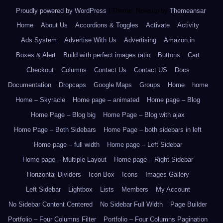
Proudly powered by WordPress
|
Theme: Newsup by
Themeansar
.
Home
About Us
Accordions & Toggles
Activate
Activity
Ads System
Advertise With Us
Advertising
Amazon.in
Boxes & Alert
Build with perfect images ratio
Buttons
Cart
Checkout
Columns
Contact Us
Contact US
Docs
Documentation
Dropcaps
Google Maps
Groups
Home
home
Home – Skyracle
Home page – animated
Home page – Blog
Home Page – Blog big
Home Page – Blog with ajax
Home Page – Both Sidebars
Home Page – both sidebars in left
Home page – full width
Home page – Left Sidebar
Home page – Multiple Layout
Home page – Right Sidebar
Horizontal Dividers
Icon Box
Icons
Images Gallery
Left Sidebar
Lightbox
Lists
Members
My Account
No Sidebar Content Centered
No Sidebar Full Width
Page Builder
Portfolio – Four Columns Filter
Portfolio – Four Columns Pagination