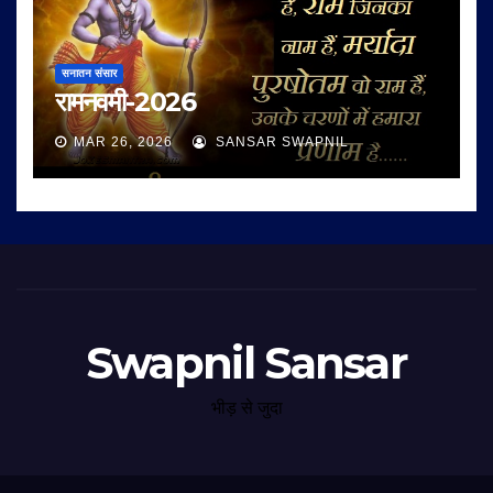
सनातन संसार
रामनवमी-2026
MAR 26, 2026
SANSAR SWAPNIL
Swapnil Sansar
भीड़ से जुदा