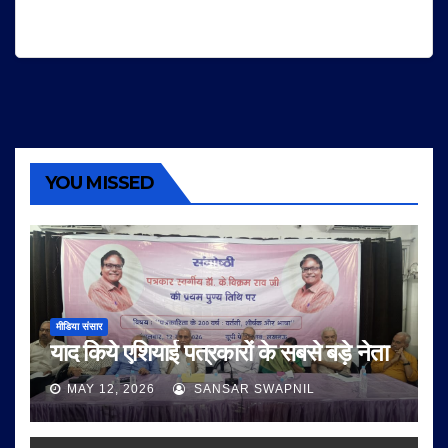
YOU MISSED
मीडिया संसार
याद किये एशियाई पत्रकारों के सबसे बड़े नेता
MAY 12, 2026
SANSAR SWAPNIL