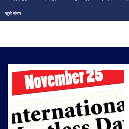
सूफी संसार