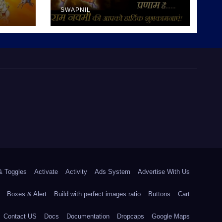
SWAPNIL
& Toggles
Activate
Activity
Ads System
Advertise With Us
Boxes & Alert
Build with perfect images ratio
Buttons
Cart
Contact US
Docs
Documentation
Dropcaps
Google Maps