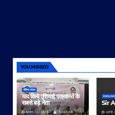
YOU MISSED
मीडिया संसार
याद किये एशियाई पत्रकारों के
ENGLISH
सबसे बड़े नेता
Sir 
MAY 12, 2026
SANSAR
APR 