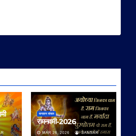
वमी
सनातन संसार
रामनवमी-2026
AR
MAR 26, 2026
SANSAR