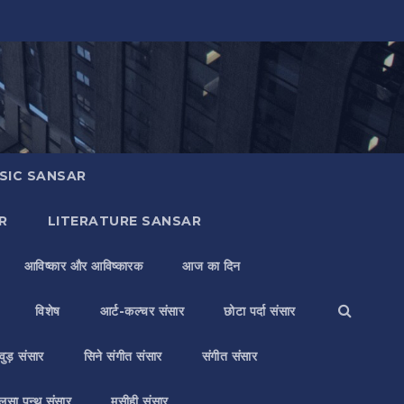
SIC SANSAR
R
LITERATURE SANSAR
आविष्कार और आविष्कारक
आज का दिन
विशेष
आर्ट-कल्चर संसार
छोटा पर्दा संसार
वुड़ संसार
सिने संगीत संसार
संगीत संसार
लसा पन्थ संसार
मसीही संसार