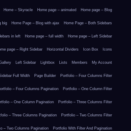
Home – Skyracle
Home page – animated
Home page – Blog
 big
Home Page – Blog with ajax
Home Page – Both Sidebars
bars in left
Home page – full width
Home page – Left Sidebar
me page – Right Sidebar
Horizontal Dividers
Icon Box
Icons
Gallery
Left Sidebar
Lightbox
Lists
Members
My Account
idebar Full Width
Page Builder
Portfolio – Four Columns Filter
ortfolio – Four Columns Pagination
Portfolio – One Column Filter
rtfolio – One Column Pagination
Portfolio – Three Columns Filter
tfolio – Three Columns Pagination
Portfolio – Two Columns Filter
lio – Two Columns Pagination
Portfolio With Filter And Pagination