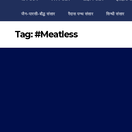
जैन-पारसी-बौद्ध संसार
रैदास पन्थ संसार
सिन्धी संसार
Tag:
#Meatless