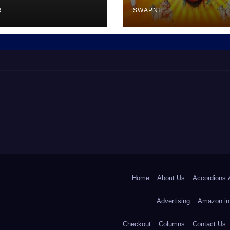
R
SWAPNIL
Home
About Us
Accordions 
Advertising
Amazon.in
Checkout
Columns
Contact Us