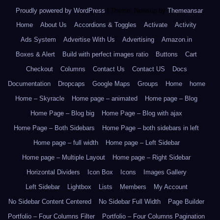
Proudly powered by WordPress
|
Theme: Newsup by
Themeansar
.
Home
About Us
Accordions & Toggles
Activate
Activity
Ads System
Advertise With Us
Advertising
Amazon.in
Boxes & Alert
Build with perfect images ratio
Buttons
Cart
Checkout
Columns
Contact Us
Contact US
Docs
Documentation
Dropcaps
Google Maps
Groups
Home
home
Home – Skyracle
Home page – animated
Home page – Blog
Home Page – Blog big
Home Page – Blog with ajax
Home Page – Both Sidebars
Home Page – both sidebars in left
Home page – full width
Home page – Left Sidebar
Home page – Multiple Layout
Home page – Right Sidebar
Horizontal Dividers
Icon Box
Icons
Images Gallery
Left Sidebar
Lightbox
Lists
Members
My Account
No Sidebar Content Centered
No Sidebar Full Width
Page Builder
Portfolio – Four Columns Filter
Portfolio – Four Columns Pagination