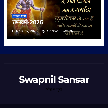
सनातन संसार
रामनवमी-2026
MAR 26, 2026
SANSAR SWAPNIL
Swapnil Sansar
भीड़ से जुदा