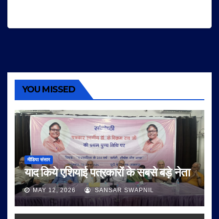
YOU MISSED
मीडिया संसार
याद किये एशियाई पत्रकारों के सबसे बड़े नेता
MAY 12, 2026
SANSAR SWAPNIL