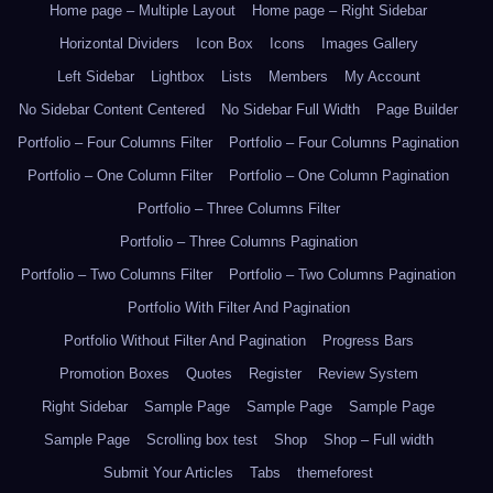
Home page – Multiple Layout
Home page – Right Sidebar
Horizontal Dividers
Icon Box
Icons
Images Gallery
Left Sidebar
Lightbox
Lists
Members
My Account
No Sidebar Content Centered
No Sidebar Full Width
Page Builder
Portfolio – Four Columns Filter
Portfolio – Four Columns Pagination
Portfolio – One Column Filter
Portfolio – One Column Pagination
Portfolio – Three Columns Filter
Portfolio – Three Columns Pagination
Portfolio – Two Columns Filter
Portfolio – Two Columns Pagination
Portfolio With Filter And Pagination
Portfolio Without Filter And Pagination
Progress Bars
Promotion Boxes
Quotes
Register
Review System
Right Sidebar
Sample Page
Sample Page
Sample Page
Sample Page
Scrolling box test
Shop
Shop – Full width
Submit Your Articles
Tabs
themeforest