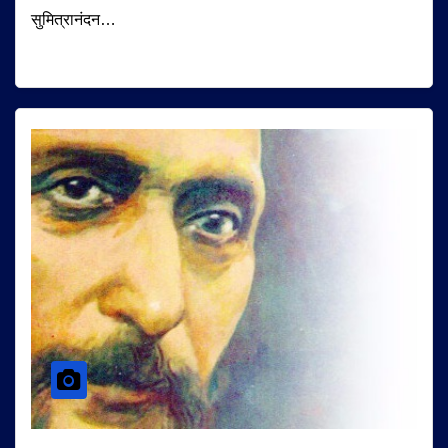
सुमित्रानंदन…