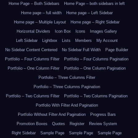
Home Page – Both Sidebars
Home Page – both sidebars in left
Home page – full width
Home page – Left Sidebar
Home page – Multiple Layout
Home page – Right Sidebar
Horizontal Dividers
Icon Box
Icons
Images Gallery
Left Sidebar
Lightbox
Lists
Members
My Account
No Sidebar Content Centered
No Sidebar Full Width
Page Builder
Portfolio – Four Columns Filter
Portfolio – Four Columns Pagination
Portfolio – One Column Filter
Portfolio – One Column Pagination
Portfolio – Three Columns Filter
Portfolio – Three Columns Pagination
Portfolio – Two Columns Filter
Portfolio – Two Columns Pagination
Portfolio With Filter And Pagination
Portfolio Without Filter And Pagination
Progress Bars
Promotion Boxes
Quotes
Register
Review System
Right Sidebar
Sample Page
Sample Page
Sample Page