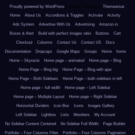
Proudly powered by WordPress
|
Theme: Newsup by
Themeansar
.
Home
About Us
Accordions & Toggles
Activate
Activity
Ads System
Advertise With Us
Advertising
Amazon.in
Boxes & Alert
Build with perfect images ratio
Buttons
Cart
Checkout
Columns
Contact Us
Contact US
Docs
Documentation
Dropcaps
Google Maps
Groups
Home
home
Home – Skyracle
Home page – animated
Home page – Blog
Home Page – Blog big
Home Page – Blog with ajax
Home Page – Both Sidebars
Home Page – both sidebars in left
Home page – full width
Home page – Left Sidebar
Home page – Multiple Layout
Home page – Right Sidebar
Horizontal Dividers
Icon Box
Icons
Images Gallery
Left Sidebar
Lightbox
Lists
Members
My Account
No Sidebar Content Centered
No Sidebar Full Width
Page Builder
Portfolio – Four Columns Filter
Portfolio – Four Columns Pagination