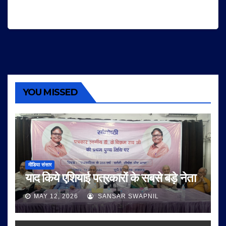
YOU MISSED
मीडिया संसार
याद किये एशियाई पत्रकारों के सबसे बड़े नेता
MAY 12, 2026
SANSAR SWAPNIL