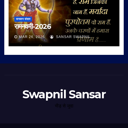
सनातन संसार
रामनवमी-2026
MAR 26, 2026
SANSAR SWAPNIL
Swapnil Sansar
भीड़ से जुदा