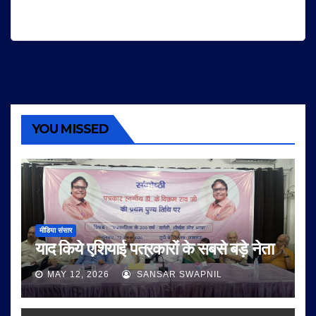
YOU MISSED
मीडिया संसार
याद किये एशियाई पत्रकारों के सबसे बड़े नेता
MAY 12, 2026
SANSAR SWAPNIL