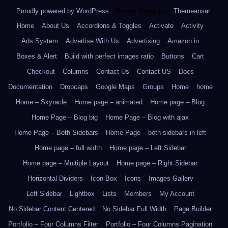
Proudly powered by WordPress
|
Theme: Newsup by
Themeansar
.
Home
About Us
Accordions & Toggles
Activate
Activity
Ads System
Advertise With Us
Advertising
Amazon.in
Boxes & Alert
Build with perfect images ratio
Buttons
Cart
Checkout
Columns
Contact Us
Contact US
Docs
Documentation
Dropcaps
Google Maps
Groups
Home
home
Home – Skyracle
Home page – animated
Home page – Blog
Home Page – Blog big
Home Page – Blog with ajax
Home Page – Both Sidebars
Home Page – both sidebars in left
Home page – full width
Home page – Left Sidebar
Home page – Multiple Layout
Home page – Right Sidebar
Horizontal Dividers
Icon Box
Icons
Images Gallery
Left Sidebar
Lightbox
Lists
Members
My Account
No Sidebar Content Centered
No Sidebar Full Width
Page Builder
Portfolio – Four Columns Filter
Portfolio – Four Columns Pagination