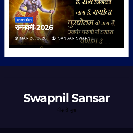
सनातन संसार
रामनवमी-2026
MAR 26, 2026
SANSAR SWAPNIL
Swapnil Sansar
भीड़ से जुदा