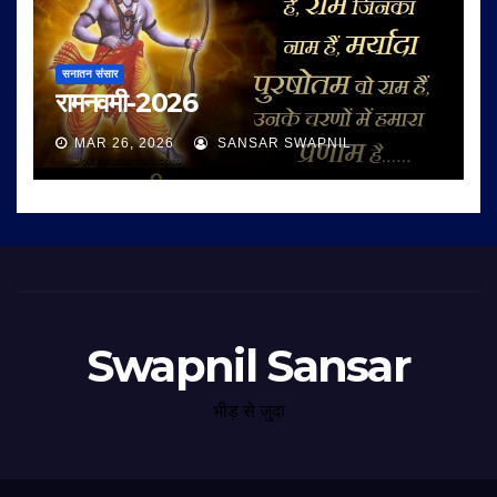
सनातन संसार
रामनवमी-2026
MAR 26, 2026
SANSAR SWAPNIL
Swapnil Sansar
भीड़ से जुदा