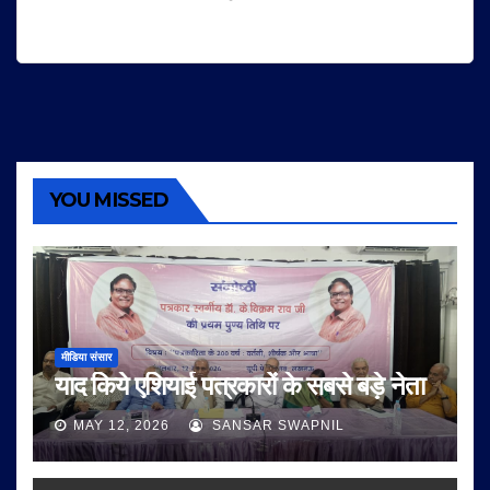
YOU MISSED
मीडिया संसार
याद किये एशियाई पत्रकारों के सबसे बड़े नेता
MAY 12, 2026
SANSAR SWAPNIL