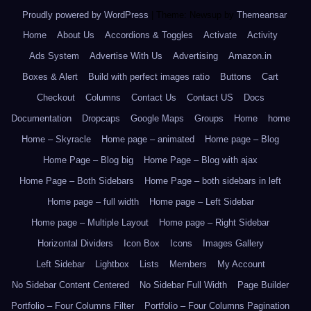
Proudly powered by WordPress
|
Theme: Newsup by
Themeansar
.
Home
About Us
Accordions & Toggles
Activate
Activity
Ads System
Advertise With Us
Advertising
Amazon.in
Boxes & Alert
Build with perfect images ratio
Buttons
Cart
Checkout
Columns
Contact Us
Contact US
Docs
Documentation
Dropcaps
Google Maps
Groups
Home
home
Home – Skyracle
Home page – animated
Home page – Blog
Home Page – Blog big
Home Page – Blog with ajax
Home Page – Both Sidebars
Home Page – both sidebars in left
Home page – full width
Home page – Left Sidebar
Home page – Multiple Layout
Home page – Right Sidebar
Horizontal Dividers
Icon Box
Icons
Images Gallery
Left Sidebar
Lightbox
Lists
Members
My Account
No Sidebar Content Centered
No Sidebar Full Width
Page Builder
Portfolio – Four Columns Filter
Portfolio – Four Columns Pagination