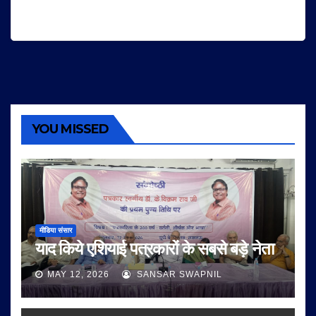
YOU MISSED
मीडिया संसार
याद किये एशियाई पत्रकारों के सबसे बड़े नेता
MAY 12, 2026
SANSAR SWAPNIL