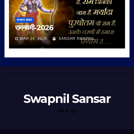
सनातन संसार
रामनवमी-2026
MAR 26, 2026
SANSAR SWAPNIL
Swapnil Sansar
भीड़ से जुदा