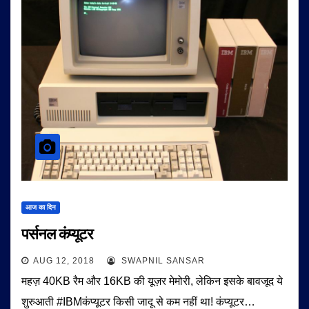
आज का दिन
पर्सनल कंप्यूटर
AUG 12, 2018
SWAPNIL SANSAR
महज़ 40KB रैम और 16KB की यूज़र मेमोरी, लेकिन इसके बावजूद ये
शुरुआती #IBMकंप्यूटर किसी जादू से कम नहीं था! कंप्यूटर…