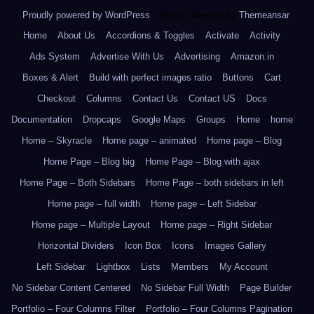
Proudly powered by WordPress
|
Theme: Newsup by
Themeansar
.
Home
About Us
Accordions & Toggles
Activate
Activity
Ads System
Advertise With Us
Advertising
Amazon.in
Boxes & Alert
Build with perfect images ratio
Buttons
Cart
Checkout
Columns
Contact Us
Contact US
Docs
Documentation
Dropcaps
Google Maps
Groups
Home
home
Home – Skyracle
Home page – animated
Home page – Blog
Home Page – Blog big
Home Page – Blog with ajax
Home Page – Both Sidebars
Home Page – both sidebars in left
Home page – full width
Home page – Left Sidebar
Home page – Multiple Layout
Home page – Right Sidebar
Horizontal Dividers
Icon Box
Icons
Images Gallery
Left Sidebar
Lightbox
Lists
Members
My Account
No Sidebar Content Centered
No Sidebar Full Width
Page Builder
Portfolio – Four Columns Filter
Portfolio – Four Columns Pagination