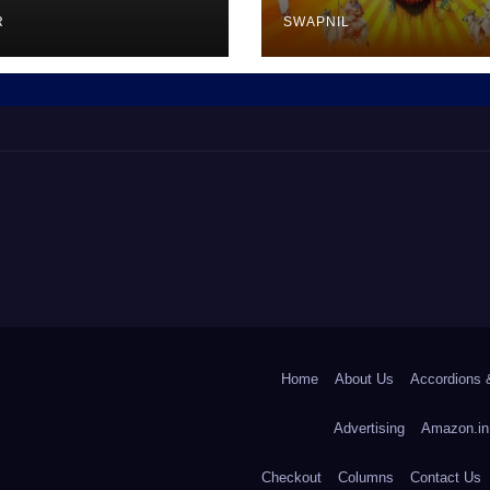
R
SWAPNIL
Home
About Us
Accordions 
Advertising
Amazon.in
Checkout
Columns
Contact Us