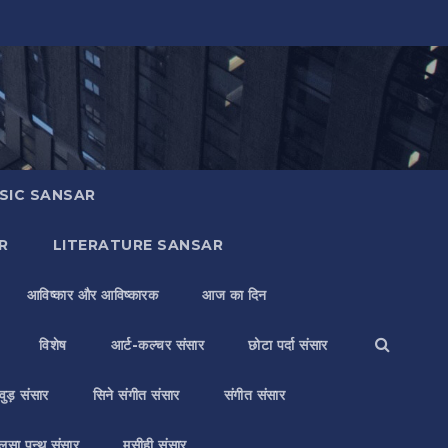
SIC SANSAR
R
LITERATURE SANSAR
आविष्कार और आविष्कारक
आज का दिन
विशेष
आर्ट-कल्चर संसार
छोटा पर्दा संसार
वुड़ संसार
सिने संगीत संसार
संगीत संसार
लसा पन्थ संसार
मसीही संसार