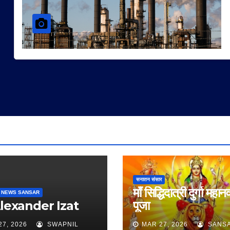
सनातन संसार
माँ सिद्धिदात्री दुर्गा महान
 NEWS SANSAR
Alexander Izat
पूजा
27, 2026
SWAPNIL
MAR 27, 2026
SANS