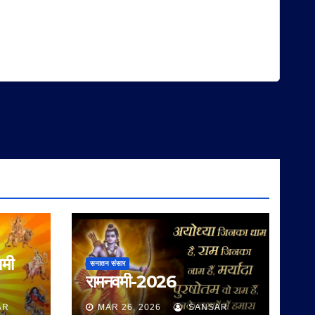
वमी
सनातन संसार
रामनवमी-2026
AR
MAR 26, 2026
SANSAR