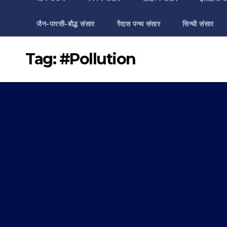
जैन-पारसी-बौद्ध संसार
रैदास पन्थ संसार
सिन्धी संसार
Tag:
#Pollution