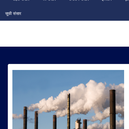
सूफी संसार