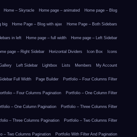
Home – Skyracle
Home page – animated
Home page – Blog
 big
Home Page – Blog with ajax
Home Page – Both Sidebars
bars in left
Home page – full width
Home page – Left Sidebar
me page – Right Sidebar
Horizontal Dividers
Icon Box
Icons
Gallery
Left Sidebar
Lightbox
Lists
Members
My Account
idebar Full Width
Page Builder
Portfolio – Four Columns Filter
ortfolio – Four Columns Pagination
Portfolio – One Column Filter
rtfolio – One Column Pagination
Portfolio – Three Columns Filter
tfolio – Three Columns Pagination
Portfolio – Two Columns Filter
lio – Two Columns Pagination
Portfolio With Filter And Pagination