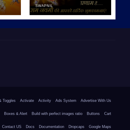
SWAPNIL
& Toggles
Activate
Activity
Ads System
Advertise With Us
Boxes & Alert
Build with perfect images ratio
Buttons
Cart
Contact US
Docs
Documentation
Dropcaps
Google Maps