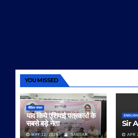
YOU MISSED
मीडिया संसार
याद किये एशियाई पत्रकारों के
ENGLISH
सबसे बड़े नेता
Sir 
MAY 12, 2026
SANSAR
APR 