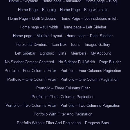
Home – Skyracle
Home page – animated
Home page – Blog
Home Page – Blog big
Home Page – Blog with ajax
Home Page – Both Sidebars
Home Page – both sidebars in left
Home page – full width
Home page – Left Sidebar
Home page – Multiple Layout
Home page – Right Sidebar
Horizontal Dividers
Icon Box
Icons
Images Gallery
Left Sidebar
Lightbox
Lists
Members
My Account
No Sidebar Content Centered
No Sidebar Full Width
Page Builder
Portfolio – Four Columns Filter
Portfolio – Four Columns Pagination
Portfolio – One Column Filter
Portfolio – One Column Pagination
Portfolio – Three Columns Filter
Portfolio – Three Columns Pagination
Portfolio – Two Columns Filter
Portfolio – Two Columns Pagination
Portfolio With Filter And Pagination
Portfolio Without Filter And Pagination
Progress Bars