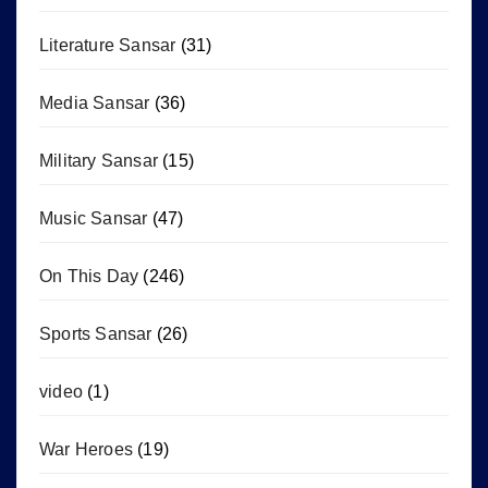
Literature Sansar
(31)
Media Sansar
(36)
Military Sansar
(15)
Music Sansar
(47)
On This Day
(246)
Sports Sansar
(26)
video
(1)
War Heroes
(19)