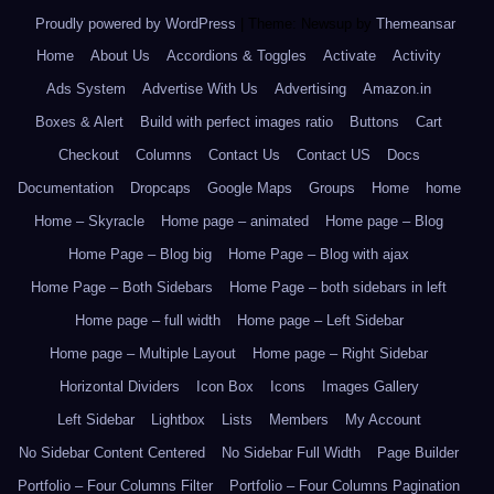
Proudly powered by WordPress
|
Theme: Newsup by
Themeansar
.
Home
About Us
Accordions & Toggles
Activate
Activity
Ads System
Advertise With Us
Advertising
Amazon.in
Boxes & Alert
Build with perfect images ratio
Buttons
Cart
Checkout
Columns
Contact Us
Contact US
Docs
Documentation
Dropcaps
Google Maps
Groups
Home
home
Home – Skyracle
Home page – animated
Home page – Blog
Home Page – Blog big
Home Page – Blog with ajax
Home Page – Both Sidebars
Home Page – both sidebars in left
Home page – full width
Home page – Left Sidebar
Home page – Multiple Layout
Home page – Right Sidebar
Horizontal Dividers
Icon Box
Icons
Images Gallery
Left Sidebar
Lightbox
Lists
Members
My Account
No Sidebar Content Centered
No Sidebar Full Width
Page Builder
Portfolio – Four Columns Filter
Portfolio – Four Columns Pagination