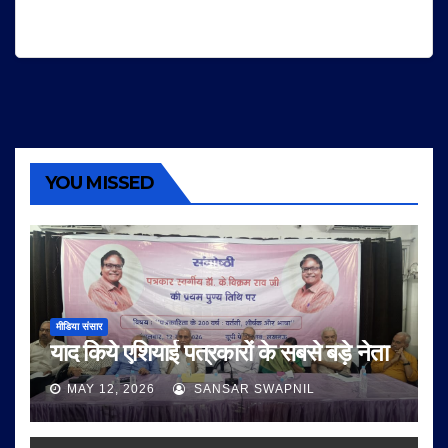
YOU MISSED
मीडिया संसार
याद किये एशियाई पत्रकारों के सबसे बड़े नेता
MAY 12, 2026
SANSAR SWAPNIL