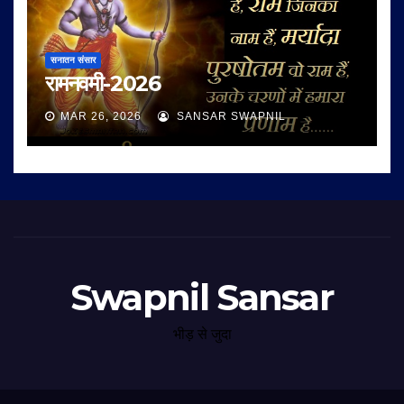
सनातन संसार
रामनवमी-2026
MAR 26, 2026
SANSAR SWAPNIL
Swapnil Sansar
भीड़ से जुदा