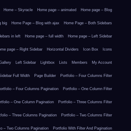
Home – Skyracle
Home page – animated
Home page – Blog
 big
Home Page – Blog with ajax
Home Page – Both Sidebars
bars in left
Home page – full width
Home page – Left Sidebar
me page – Right Sidebar
Horizontal Dividers
Icon Box
Icons
Gallery
Left Sidebar
Lightbox
Lists
Members
My Account
idebar Full Width
Page Builder
Portfolio – Four Columns Filter
ortfolio – Four Columns Pagination
Portfolio – One Column Filter
rtfolio – One Column Pagination
Portfolio – Three Columns Filter
tfolio – Three Columns Pagination
Portfolio – Two Columns Filter
lio – Two Columns Pagination
Portfolio With Filter And Pagination