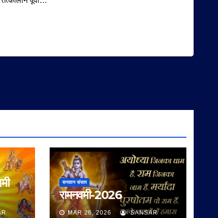
तत्कालीन पूर्वी…
वमी
सनातन संसार
रामनवमी-2026
AR
MAR 26, 2026
SANSAR