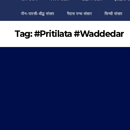
जैन-पारसी-बौद्ध संसार
रैदास पन्थ संसार
सिन्धी संसार
Tag:
#Pritilata #Waddedar