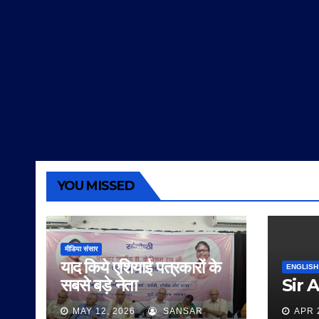
YOU MISSED
मीडिया संसार
याद किये एशियाई पत्रकारों के
ENGLISH
सबसे बड़े नेता
Sir 
MAY 12, 2026
SANSAR
APR 