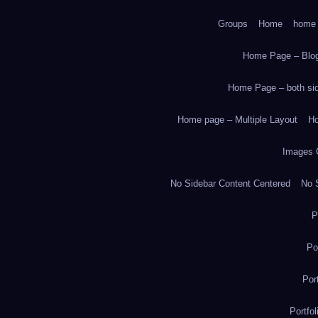
Groups
Home
home
Home Page – Blog
Home Page – both side
Home page – Multiple Layout
Ho
Images 
No Sidebar Content Centered
No S
P
Po
Por
Portfo