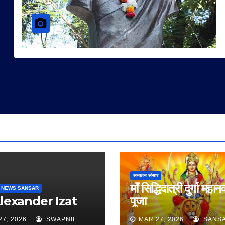
सनातन संसार
माँ सिद्धिदात्री दुर्गा महान
 NEWS SANSAR
Alexander Izat
पूजा
27, 2026
SWAPNIL
MAR 27, 2026
SANS