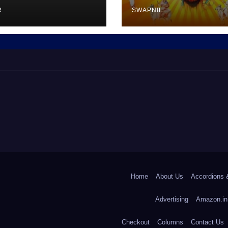
R
SWAPNIL
Home
About Us
Accordions 
Advertising
Amazon.in
Checkout
Columns
Contact Us