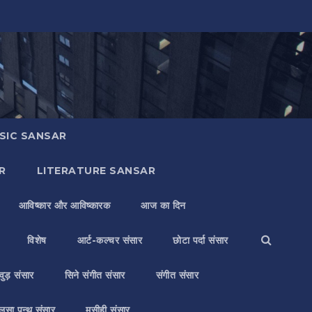
SIC SANSAR
R
LITERATURE SANSAR
आविष्कार और आविष्कारक
आज का दिन
विशेष
आर्ट-कल्चर संसार
छोटा पर्दा संसार
वुड़ संसार
सिने संगीत संसार
संगीत संसार
लसा पन्थ संसार
मसीही संसार