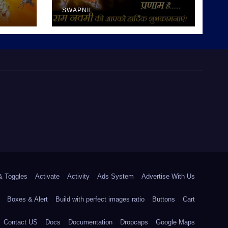
SWAPNIL
& Toggles
Activate
Activity
Ads System
Advertise With Us
Boxes & Alert
Build with perfect images ratio
Buttons
Cart
Contact US
Docs
Documentation
Dropcaps
Google Maps