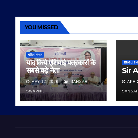
YOU MISSED
मीडिया संसार
याद किये एशियाई पत्रकारों के
ENGLISH
सबसे बड़े नेता
Sir 
MAY 12, 2026
SANSAR
APR 
SWAPNIL
SANSA