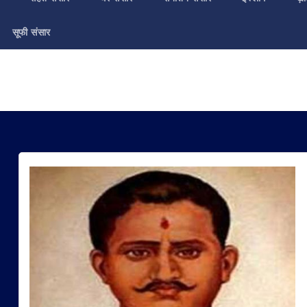
सूफी संसार