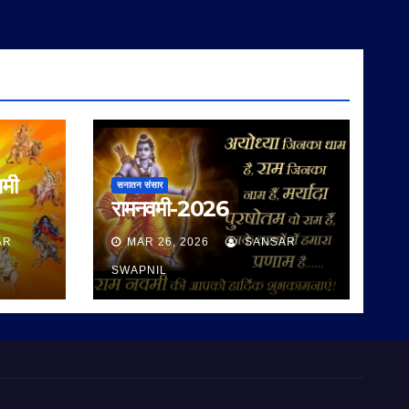
वमी
सनातन संसार
रामनवमी-2026
AR
MAR 26, 2026
SANSAR
SWAPNIL