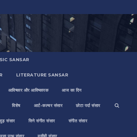
SIC SANSAR
R
LITERATURE SANSAR
आविष्कार और आविष्कारक
आज का दिन
विशेष
आर्ट-कल्चर संसार
छोटा पर्दा संसार
वुड़ संसार
सिने संगीत संसार
संगीत संसार
लसा पन्थ संसार
मसीही संसार