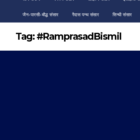
जैन-पारसी-बौद्ध संसार
रैदास पन्थ संसार
सिन्धी संसार
Tag:
#RamprasadBismil