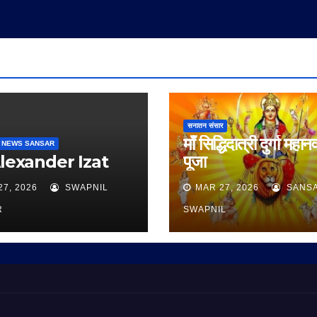
सनातन संसार
माँ सिद्धिदात्री दुर्गा महान
 NEWS SANSAR
Alexander Izat
पूजा
27, 2026
SWAPNIL
MAR 27, 2026
SANS
R
SWAPNIL