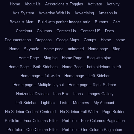
Home
About Us
Accordions & Toggles
Activate
Activity
Ads System
Advertise With Us
Advertising
Amazon.in
Boxes & Alert
Build with perfect images ratio
Buttons
Cart
Checkout
Columns
Contact Us
Contact US
Docs
Documentation
Dropcaps
Google Maps
Groups
Home
home
Home – Skyracle
Home page – animated
Home page – Blog
Home Page – Blog big
Home Page – Blog with ajax
Home Page – Both Sidebars
Home Page – both sidebars in left
Home page – full width
Home page – Left Sidebar
Home page – Multiple Layout
Home page – Right Sidebar
Horizontal Dividers
Icon Box
Icons
Images Gallery
Left Sidebar
Lightbox
Lists
Members
My Account
No Sidebar Content Centered
No Sidebar Full Width
Page Builder
Portfolio – Four Columns Filter
Portfolio – Four Columns Pagination
Portfolio – One Column Filter
Portfolio – One Column Pagination