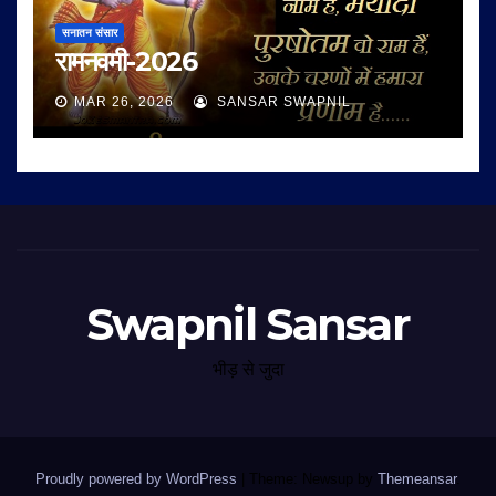
सनातन संसार
रामनवमी-2026
MAR 26, 2026
SANSAR SWAPNIL
Swapnil Sansar
भीड़ से जुदा
Proudly powered by WordPress
|
Theme: Newsup by
Themeansar
.