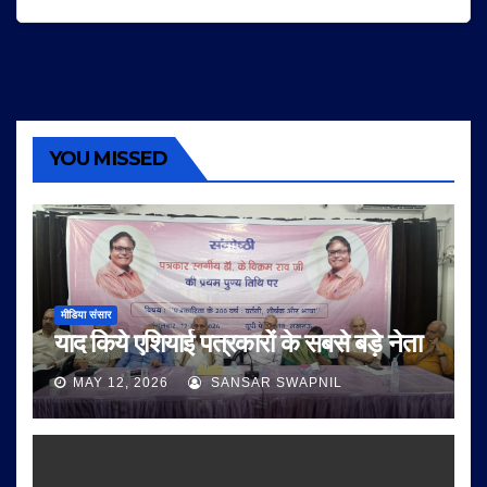
YOU MISSED
मीडिया संसार
याद किये एशियाई पत्रकारों के सबसे बड़े नेता
MAY 12, 2026
SANSAR SWAPNIL