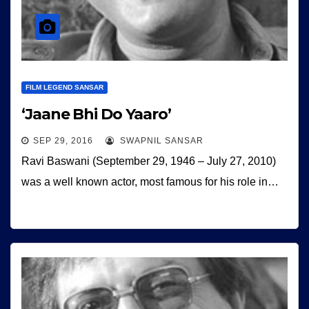
FILM LEGEND SANSAR
‘Jaane Bhi Do Yaaro’
SEP 29, 2016
SWAPNIL SANSAR
Ravi Baswani (September 29, 1946 – July 27, 2010)
was a well known actor, most famous for his role in…