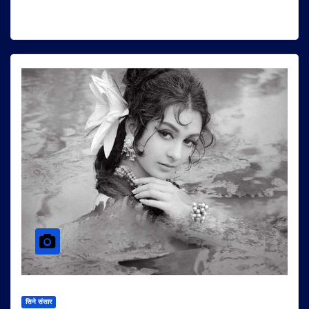
सिने संसार