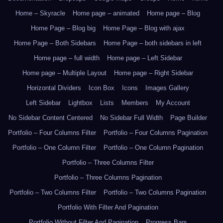
Home – Skyracle
Home page – animated
Home page – Blog
Home Page – Blog big
Home Page – Blog with ajax
Home Page – Both Sidebars
Home Page – both sidebars in left
Home page – full width
Home page – Left Sidebar
Home page – Multiple Layout
Home page – Right Sidebar
Horizontal Dividers
Icon Box
Icons
Images Gallery
Left Sidebar
Lightbox
Lists
Members
My Account
No Sidebar Content Centered
No Sidebar Full Width
Page Builder
Portfolio – Four Columns Filter
Portfolio – Four Columns Pagination
Portfolio – One Column Filter
Portfolio – One Column Pagination
Portfolio – Three Columns Filter
Portfolio – Three Columns Pagination
Portfolio – Two Columns Filter
Portfolio – Two Columns Pagination
Portfolio With Filter And Pagination
Portfolio Without Filter And Pagination
Progress Bars