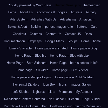
Proudly powered by WordPress
|
Theme: Newsup by
Themeansar
.
Home
About Us
Accordions & Toggles
Activate
Activity
Ads System
Advertise With Us
Advertising
Amazon.in
Boxes & Alert
Build with perfect images ratio
Buttons
Cart
Checkout
Columns
Contact Us
Contact US
Docs
Documentation
Dropcaps
Google Maps
Groups
Home
home
Home – Skyracle
Home page – animated
Home page – Blog
Home Page – Blog big
Home Page – Blog with ajax
Home Page – Both Sidebars
Home Page – both sidebars in left
Home page – full width
Home page – Left Sidebar
Home page – Multiple Layout
Home page – Right Sidebar
Horizontal Dividers
Icon Box
Icons
Images Gallery
Left Sidebar
Lightbox
Lists
Members
My Account
No Sidebar Content Centered
No Sidebar Full Width
Page Builder
Portfolio – Four Columns Filter
Portfolio – Four Columns Pagination