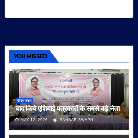
YOU MISSED
मीडिया संसार
याद किये एशियाई पत्रकारों के सबसे बड़े नेता
MAY 12, 2026
SANSAR SWAPNIL