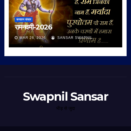
सनातन संसार
रामनवमी-2026
MAR 26, 2026
SANSAR SWAPNIL
Swapnil Sansar
भीड़ से जुदा