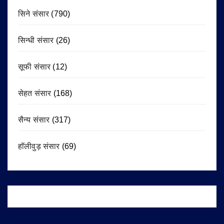
सिने संसार
(790)
सिन्धी संसार
(26)
सूफी संसार
(12)
सेहत संसार
(168)
सैन्य संसार
(317)
हॉलीवुड़ संसार
(69)