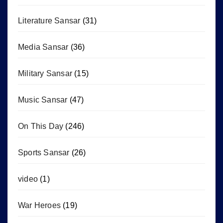
Literature Sansar
(31)
Media Sansar
(36)
Military Sansar
(15)
Music Sansar
(47)
On This Day
(246)
Sports Sansar
(26)
video
(1)
War Heroes
(19)