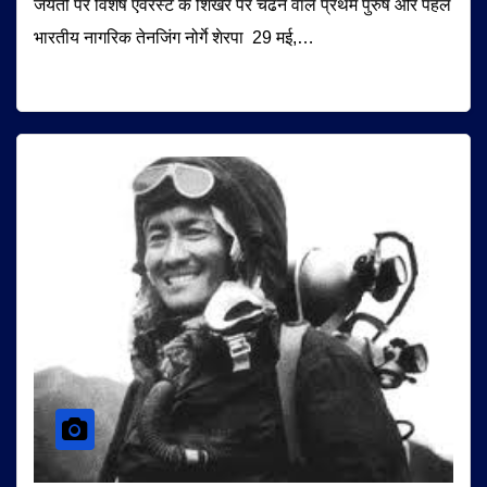
जयंती पर विशेष एवेरस्ट के शिखर पर चढने वाले प्रथम पुरुष और पहले
भारतीय नागरिक तेनजिंग नोर्गे शेरपा 29 मई,…