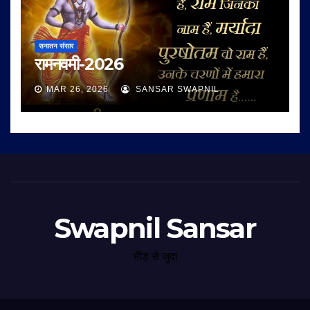
सनातन संसार
रामनवमी-2026
MAR 26, 2026
SANSAR SWAPNIL
Swapnil Sansar
भीड़ से जुदा