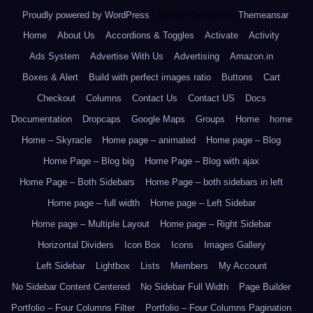
Proudly powered by WordPress
|
Theme: Newsup by
Themeansar
.
Home
About Us
Accordions & Toggles
Activate
Activity
Ads System
Advertise With Us
Advertising
Amazon.in
Boxes & Alert
Build with perfect images ratio
Buttons
Cart
Checkout
Columns
Contact Us
Contact US
Docs
Documentation
Dropcaps
Google Maps
Groups
Home
home
Home – Skyracle
Home page – animated
Home page – Blog
Home Page – Blog big
Home Page – Blog with ajax
Home Page – Both Sidebars
Home Page – both sidebars in left
Home page – full width
Home page – Left Sidebar
Home page – Multiple Layout
Home page – Right Sidebar
Horizontal Dividers
Icon Box
Icons
Images Gallery
Left Sidebar
Lightbox
Lists
Members
My Account
No Sidebar Content Centered
No Sidebar Full Width
Page Builder
Portfolio – Four Columns Filter
Portfolio – Four Columns Pagination