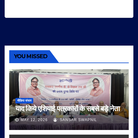
YOU MISSED
मीडिया संसार
याद किये एशियाई पत्रकारों के सबसे बड़े नेता
MAY 12, 2026
SANSAR SWAPNIL