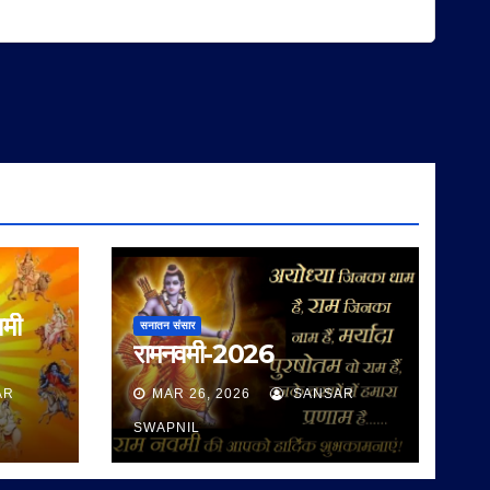
वमी
सनातन संसार
रामनवमी-2026
AR
MAR 26, 2026
SANSAR
SWAPNIL