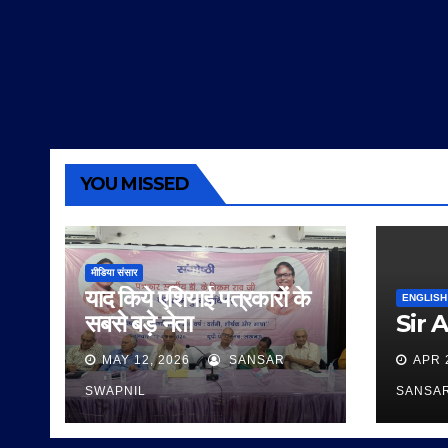
YOU MISSED
मीडिया संसार
याद किये एशियाई पत्रकारों के
ENGLISH
सबसे बड़े नेता
Sir 
MAY 12, 2026
SANSAR
APR 
SWAPNIL
SANSA