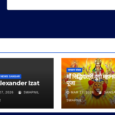
सनातन संसार
माँ सिद्धिदात्री दुर्गा महान
 NEWS SANSAR
Alexander Izat
पूजा
27, 2026
SWAPNIL
MAR 27, 2026
SANS
R
SWAPNIL