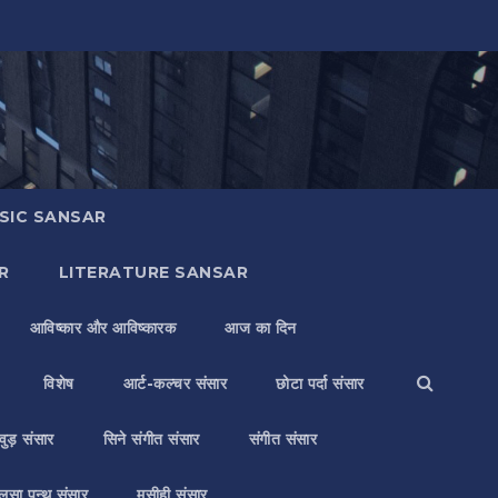
SIC SANSAR
R
LITERATURE SANSAR
आविष्कार और आविष्कारक
आज का दिन
विशेष
आर्ट-कल्चर संसार
छोटा पर्दा संसार
वुड़ संसार
सिने संगीत संसार
संगीत संसार
लसा पन्थ संसार
मसीही संसार