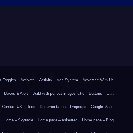
& Toggles
Activate
Activity
Ads System
Advertise With Us
Boxes & Alert
Build with perfect images ratio
Buttons
Cart
Contact US
Docs
Documentation
Dropcaps
Google Maps
Home – Skyracle
Home page – animated
Home page – Blog