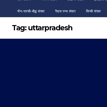
जैन-पारसी-बौद्ध संसार
रैदास पन्थ संसार
सिन्धी संसार
Tag:
uttarpradesh