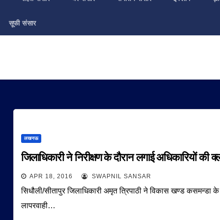
सूफी संसार
लखनऊ
जिलाधिकारी ने निरीक्षण के दौरान लगाई अधिकारियों की 
APR 18, 2016
SWAPNIL SANSAR
सिधौली/सीतापुर जिलाधिकारी अमृत त्रिपाठी ने विकास खण्ड कसमन्डा के लो
लापरवाही…