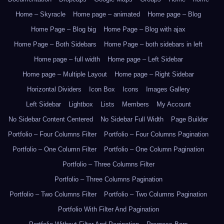
Home – Skyracle
Home page – animated
Home page – Blog
Home Page – Blog big
Home Page – Blog with ajax
Home Page – Both Sidebars
Home Page – both sidebars in left
Home page – full width
Home page – Left Sidebar
Home page – Multiple Layout
Home page – Right Sidebar
Horizontal Dividers
Icon Box
Icons
Images Gallery
Left Sidebar
Lightbox
Lists
Members
My Account
No Sidebar Content Centered
No Sidebar Full Width
Page Builder
Portfolio – Four Columns Filter
Portfolio – Four Columns Pagination
Portfolio – One Column Filter
Portfolio – One Column Pagination
Portfolio – Three Columns Filter
Portfolio – Three Columns Pagination
Portfolio – Two Columns Filter
Portfolio – Two Columns Pagination
Portfolio With Filter And Pagination