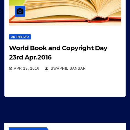
ON THIS DAY
World Book and Copyright Day
23rd Apr.2016
APR 23, 2016
SWAPNIL SANSAR