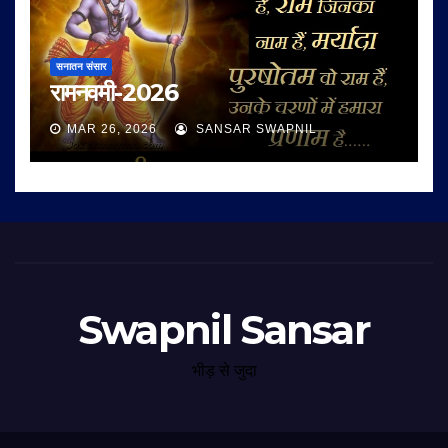
सनातन संसार
रामनवमी-2026
MAR 26, 2026
SANSAR SWAPNIL
Swapnil Sansar
भीड़ से जुदा