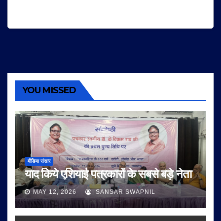
YOU MISSED
मीडिया संसार
याद किये एशियाई पत्रकारों के सबसे बड़े नेता
MAY 12, 2026
SANSAR SWAPNIL