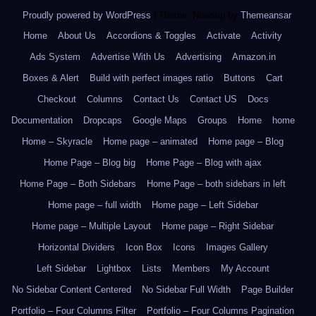
Proudly powered by WordPress
|
Theme: Newsup by
Themeansar
.
Home
About Us
Accordions & Toggles
Activate
Activity
Ads System
Advertise With Us
Advertising
Amazon.in
Boxes & Alert
Build with perfect images ratio
Buttons
Cart
Checkout
Columns
Contact Us
Contact US
Docs
Documentation
Dropcaps
Google Maps
Groups
Home
home
Home – Skyracle
Home page – animated
Home page – Blog
Home Page – Blog big
Home Page – Blog with ajax
Home Page – Both Sidebars
Home Page – both sidebars in left
Home page – full width
Home page – Left Sidebar
Home page – Multiple Layout
Home page – Right Sidebar
Horizontal Dividers
Icon Box
Icons
Images Gallery
Left Sidebar
Lightbox
Lists
Members
My Account
No Sidebar Content Centered
No Sidebar Full Width
Page Builder
Portfolio – Four Columns Filter
Portfolio – Four Columns Pagination